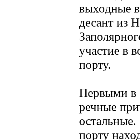
выходные в
десант из 
Заполярног
участие в 
порту.
Первыми в 
речные при
остальные.
порту нахо