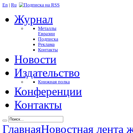
En
|
Ru
Журнал
Металлы
Евразии
Подписка
Реклама
Контакты
Новости
Издательство
Книжная полка
Конференции
Контакты
Главная
Новостная лента 