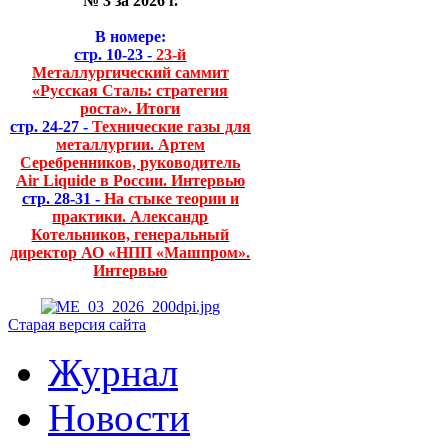
№ 3 за 2026 г.
В номере:
стр. 10-23 -
23-й
Металлургический саммит
«Русская Сталь: стратегия
роста». Итоги
стр. 24-27 -
Технические газы для
металлургии. Артем
Серебренников, руководитель
Air Liquide в России. Интервью
стр. 28-31 -
На стыке теории и
практики. Александр
Котельников, генеральный
директор АО «НПП «Машпром».
Интервью
Старая версия сайта
Журнал
Новости