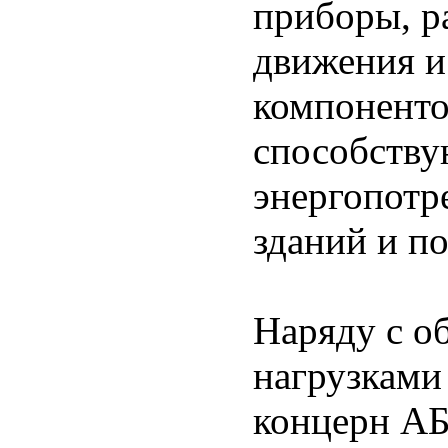
приборы, р
движения и
компоненто
способств
энергопотр
зданий и п
Наряду с о
нагрузками
концерн АБ