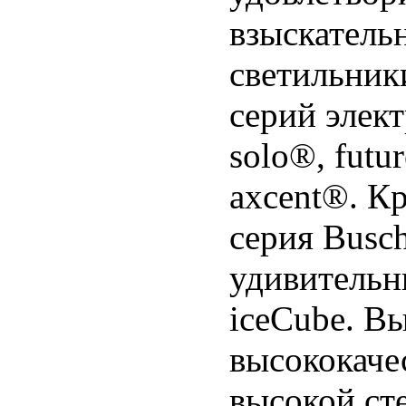
взыскатель
светильник
серий элек
solo®, futu
axcent®. К
серия Busch
удивительн
iceCube. В
высококаче
высокой ст