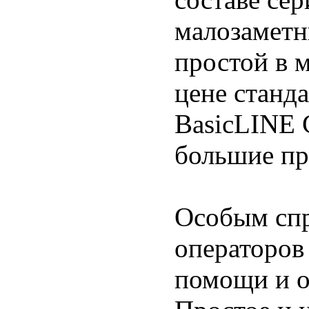
малозаметн
простой в 
цене станд
BasicLINE 
большие пр
Особым спр
операторов
помощи и 