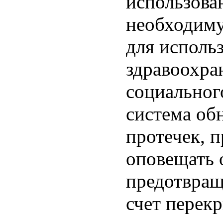
использова
необходиму
для исполь
здравоохра
социальног
система об
протечек, 
оповещать 
предотвращ
счет перек