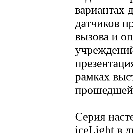
вариантах 
датчиков п
вызова и о
учреждений
презентаци
рамках выс
прошедшей 
Серия наст
iceLight в