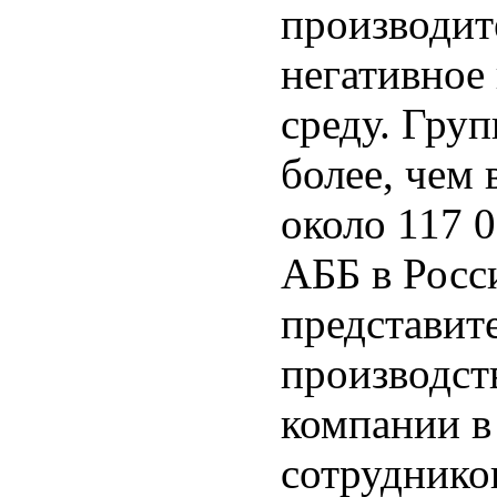
производит
негативное
среду. Гру
более, чем 
около 117 
АББ в Росс
представит
производст
компании в
сотруднико