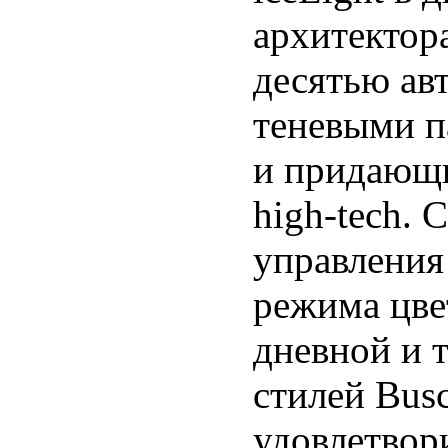
архитектор
десятью ав
теневыми п
и придающи
high-tech.
управления
режима цве
дневной и 
стилей Busc
удовлетвор