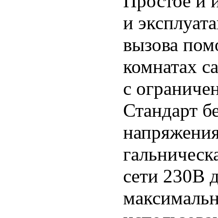
Простое и 
и эксплуат
вызова пом
комнатах са
с ограниче
Стандарт б
напряжения
гальническ
сети 230В 
максимальн