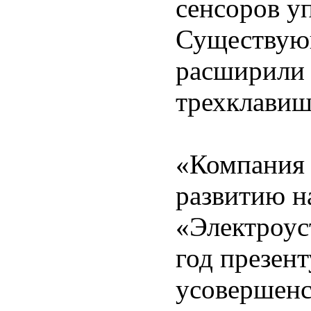
сенсоров у
Существую
расширили 
трехклавиш
«Компания 
развитию н
«Электроус
год презент
усовершенс