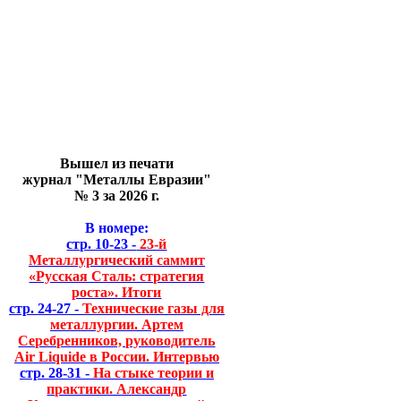
Вышел из печати
журнал "Металлы Евразии"
№ 3 за 2026 г.
В номере:
стр. 10-23 -
23-й
Металлургический саммит
«Русская Сталь: стратегия
роста». Итоги
стр. 24-27 -
Технические газы для
металлургии. Артем
Серебренников, руководитель
Air Liquide в России. Интервью
стр. 28-31 -
На стыке теории и
практики. Александр