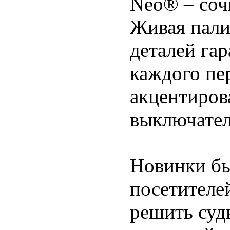
Neo® – cоч
Живая пали
деталей га
каждого пе
акцентиров
выключател
Новинки бы
посетителе
решить суд