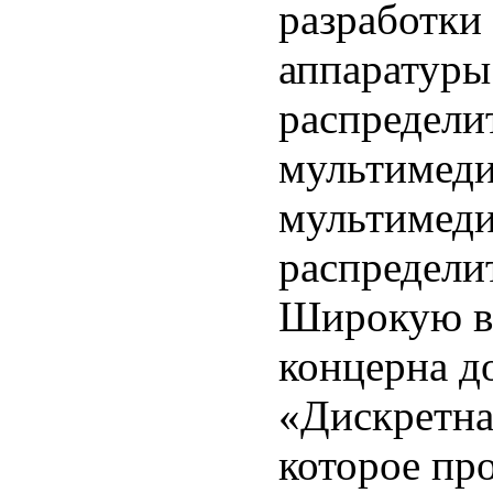
разработки
аппаратуры
распредели
мультимеди
мультимеди
распредели
Широкую в
концерна д
«Дискретна
которое пр