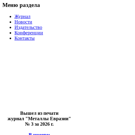
Меню раздела
Журнал
Новости
Издательство
Конференции
Контакты
Вышел из печати
журнал "Металлы Евразии"
№ 3 за 2026 г.
В номере: