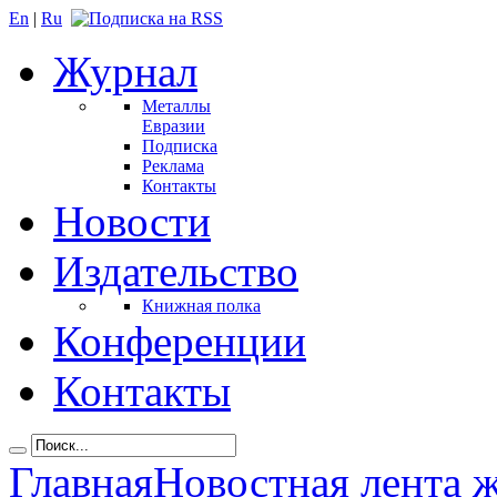
En
|
Ru
Журнал
Металлы
Евразии
Подписка
Реклама
Контакты
Новости
Издательство
Книжная полка
Конференции
Контакты
Главная
Новостная лента 