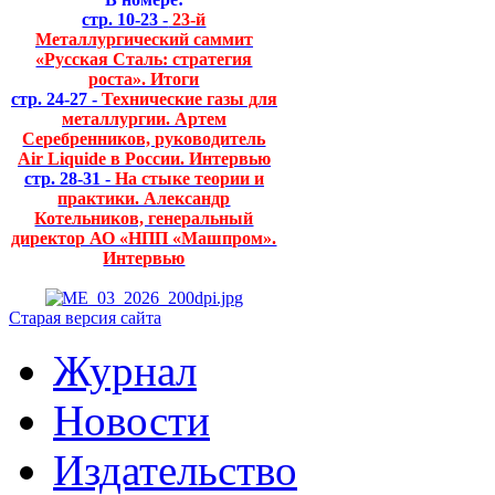
стр. 10-23 -
23-й
Металлургический саммит
«Русская Сталь: стратегия
роста». Итоги
стр. 24-27 -
Технические газы для
металлургии. Артем
Серебренников, руководитель
Air Liquide в России. Интервью
стр. 28-31 -
На стыке теории и
практики. Александр
Котельников, генеральный
директор АО «НПП «Машпром».
Интервью
Старая версия сайта
Журнал
Новости
Издательство