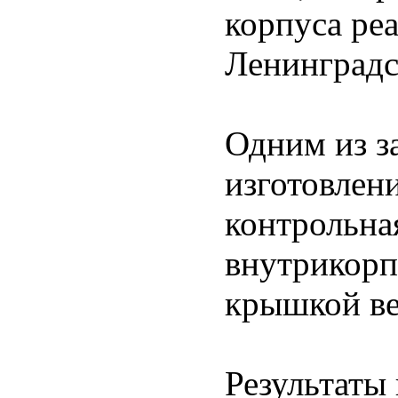
корпуса ре
Ленинградс
Одним из з
изготовлен
контрольная
внутрикорп
крышкой ве
Результаты