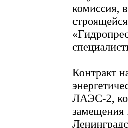
комиссия, 
строящейся
«Гидропрес
специалист
Контракт н
энергетиче
ЛАЭС-2, ко
замещения
Ленинградс