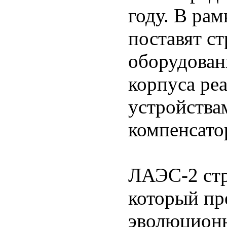
году. В ра
поставят с
оборудован
корпуса ре
устройства
компенсато
ЛАЭС-2 стр
который пр
эволюцион