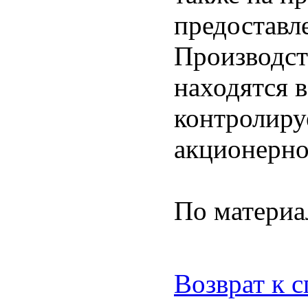
предоставл
Производс
находятся 
контролиру
акционерно
По матери
Возврат к 