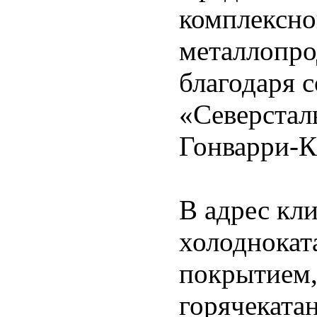
комплексно
металлопро
благодаря 
«Северстал
Гонварри-К
В адрес кли
холоднокат
покрытием,
горячеката