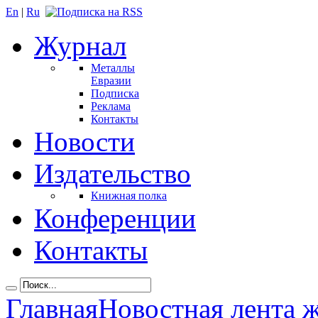
En
|
Ru
Журнал
Металлы
Евразии
Подписка
Реклама
Контакты
Новости
Издательство
Книжная полка
Конференции
Контакты
Главная
Новостная лента 