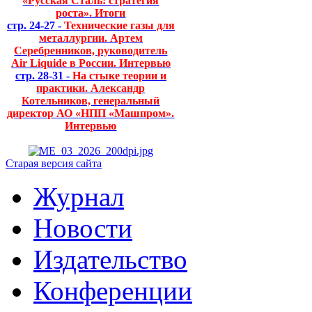
«Русская Сталь: стратегия
роста». Итоги
стр. 24-27 -
Технические газы для
металлургии. Артем
Серебренников, руководитель
Air Liquide в России. Интервью
стр. 28-31 -
На стыке теории и
практики. Александр
Котельников, генеральный
директор АО «НПП «Машпром».
Интервью
Старая версия сайта
Журнал
Новости
Издательство
Конференции