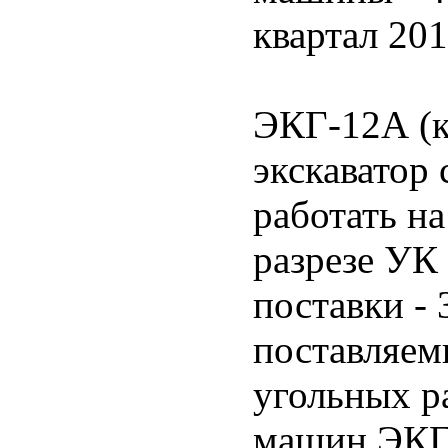
квартал 201
ЭКГ-12А (
экскаватор
работать н
разрезе УК
поставки - 
поставляем
угольных ра
машин ЭКГ-