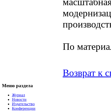
масштабная
модернизац
производст
По матери
Возврат к 
Меню раздела
Журнал
Новости
Издательство
Конференции