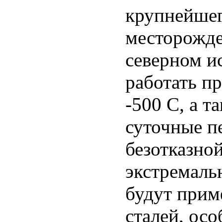
крупнейшег
месторожде
северном и
работать п
-500 С, а 
суточные п
безотказно
экстремаль
будут прим
сталей, осо