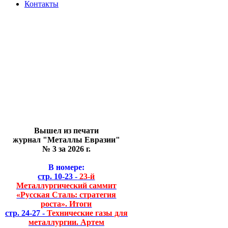
Контакты
Вышел из печати
журнал "Металлы Евразии"
№ 3 за 2026 г.
В номере:
стр. 10-23 -
23-й
Металлургический саммит
«Русская Сталь: стратегия
роста». Итоги
стр. 24-27 -
Технические газы для
металлургии. Артем