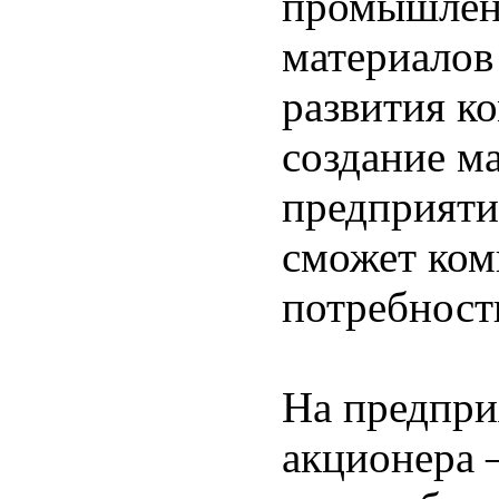
промышлен
материалов
развития к
создание м
предприяти
сможет ком
потребност
На предпри
акционера 