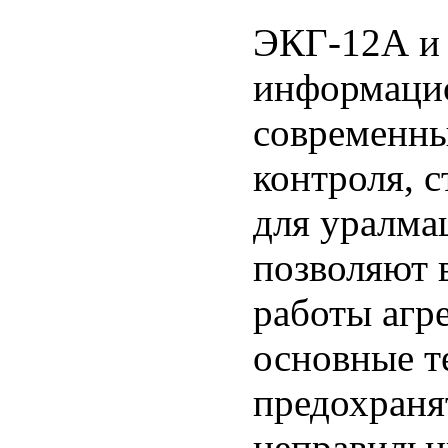
ЭКГ-12А и
информаци
современны
контроля, 
для уралма
позволяют 
работы агре
основные т
предохраня
неправильн