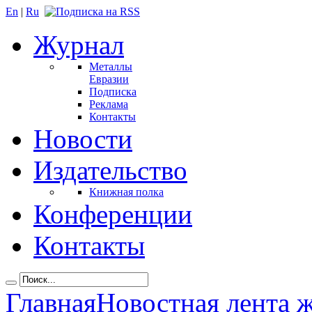
En
|
Ru
Журнал
Металлы
Евразии
Подписка
Реклама
Контакты
Новости
Издательство
Книжная полка
Конференции
Контакты
Главная
Новостная лента 