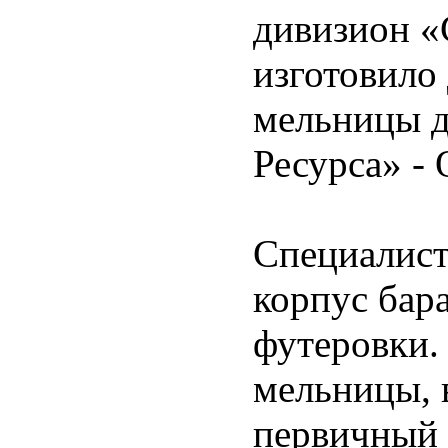
дивизион «
изготовило
мельницы д
Ресурса» -
Специалис
корпус бар
футеровки.
мельницы, 
первичный 