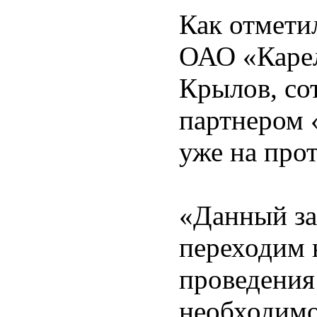
Как отмети
ОАО «Каре
Крылов, со
партнером
уже на про
«Данный зак
переходим 
проведения
необходимо