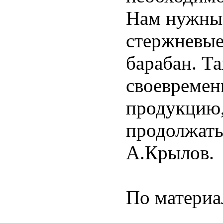
Нам нужны
стержневые
барабан. Т
своевремен
продукцию,
продолжать 
А.Крылов.
По материа