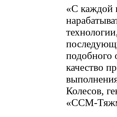
«С каждой 
нарабатыва
технологии,
последующи
подобного 
качество пр
выполнения
Колесов, г
«ССМ-Тяж