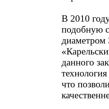
В 2010 год
подобную 
диаметром 
«Карельски
данного за
технология
что позвол
качественне