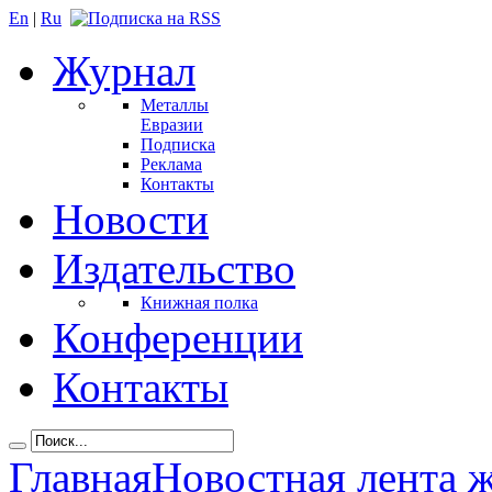
En
|
Ru
Журнал
Металлы
Евразии
Подписка
Реклама
Контакты
Новости
Издательство
Книжная полка
Конференции
Контакты
Главная
Новостная лента 