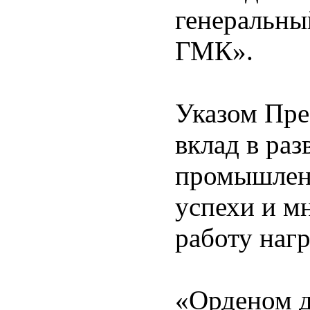
генеральны
ГМК».
Указом Пре
вклад в ра
промышленн
успехи и м
работу наг
«Орденом 