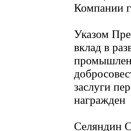
Компании г
Указом Пре
вклад в ра
промышлен
добросовес
заслуги пер
награжден
Селяндин С