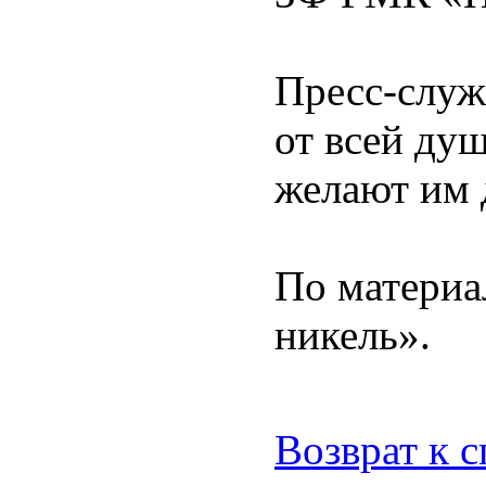
Пресс-служ
от всей ду
желают им 
По матери
никель».
Возврат к 