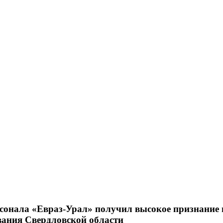
сонала «Евраз-Урал» получил высокое признание 
вания Свердловской области