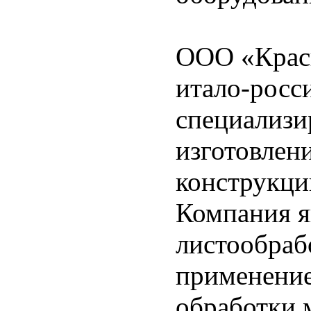
ООО «Крас
итало-росс
специализи
изготовлен
конструкци
Компания я
листообраб
применение
обработки м