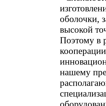
изготовле
оболочки, 
высокой то
Поэтому в 
кооперации
инновацион
нашему пр
располагаю
специализа
оборудован