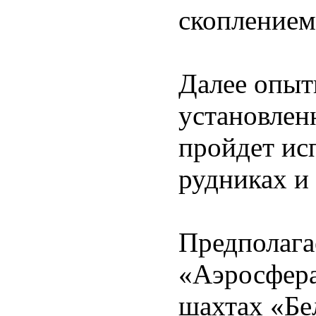
скоплением
Далее опыт
установлен
пройдет ис
рудниках и
Предполага
«Аэросфера
шахтах «Бе