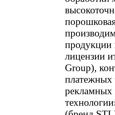
высокоточна
порошковая
производи
продукции 
лицензии и
Group), ко
платежных 
рекламных 
технологии
(бренд STL