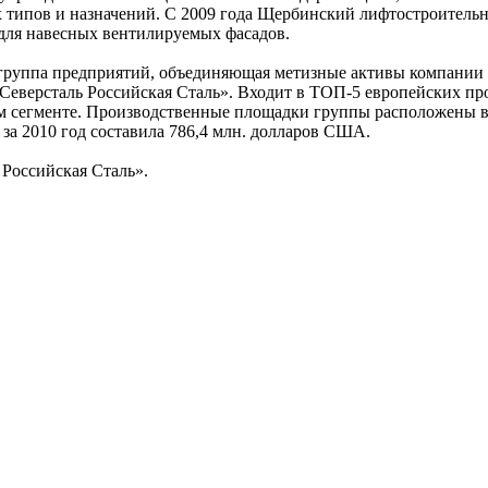
 типов и назначений. С 2009 года Щербинский лифтостроитель
для навесных вентилируемых фасадов.
группа предприятий, объединяющая метизные активы компании
«Северсталь Российская Сталь». Входит в ТОП-5 европейских пр
м сегменте. Производственные площадки группы расположены в
за 2010 год составила 786,4 млн. долларов США.
 Российская Сталь».