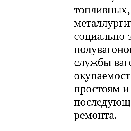
топливных,
металлургич
социально 
полувагоно
службы ваго
окупаемост
простоям и
последующе
ремонта.