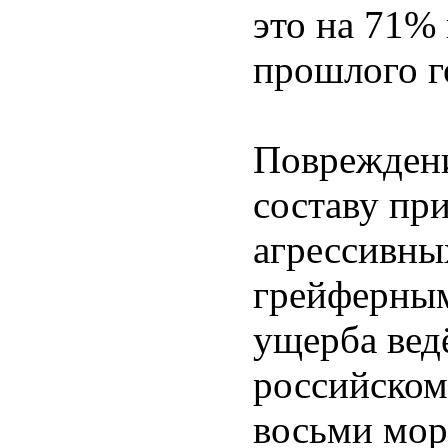
это на 71%
прошлого г
Поврежден
составу пр
агрессивны
грейферным
ущерба вед
российском
восьми мор