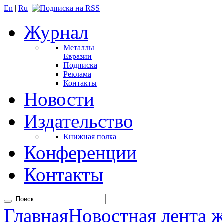
En
|
Ru
Журнал
Металлы
Евразии
Подписка
Реклама
Контакты
Новости
Издательство
Книжная полка
Конференции
Контакты
Главная
Новостная лента 