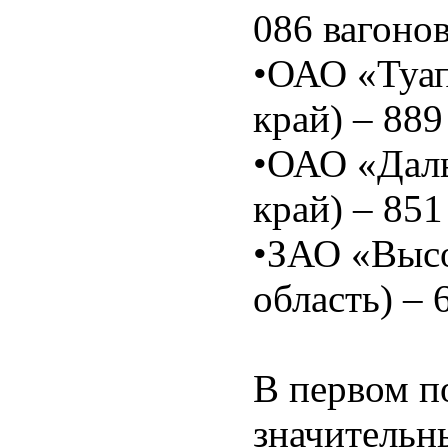
086 вагонов
•ОАО «Туап
край) – 889
•ОАО «Дал
край) – 851
•ЗАО «Высо
область) – 
В первом п
значительн