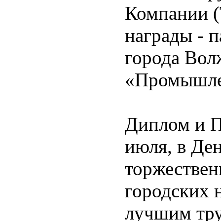
Компании (
награды - п
города Вол
«Промышле
Диплом и П
июля, в Де
торжествен
городских 
лучшим тру