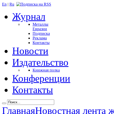
En
|
Ru
Журнал
Металлы
Евразии
Подписка
Реклама
Контакты
Новости
Издательство
Книжная полка
Конференции
Контакты
Главная
Новостная лента 