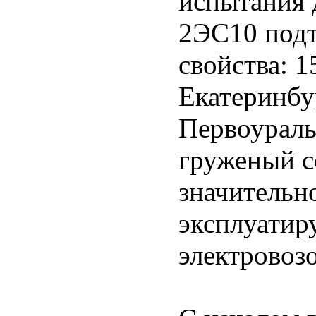
испытания 
2ЭС10 подт
свойства: 1
Екатеринбу
Первоураль
груженый с
значительн
эксплуатир
электровоз