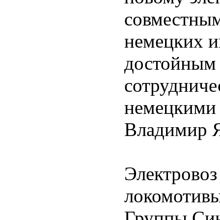
совместным
немецких и
достойным 
сотрудниче
немецкими 
Владимир 
Электровоз
локомотивы
Группы Син