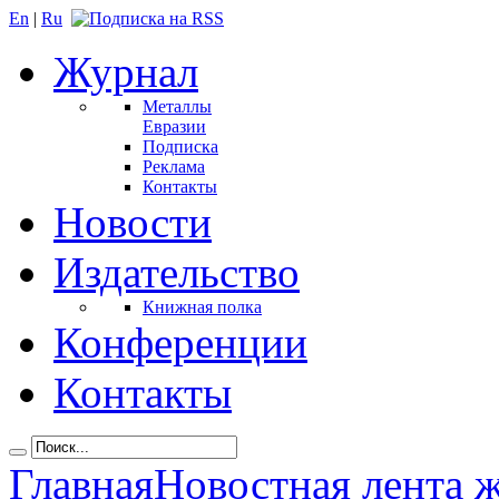
En
|
Ru
Журнал
Металлы
Евразии
Подписка
Реклама
Контакты
Новости
Издательство
Книжная полка
Конференции
Контакты
Главная
Новостная лента 