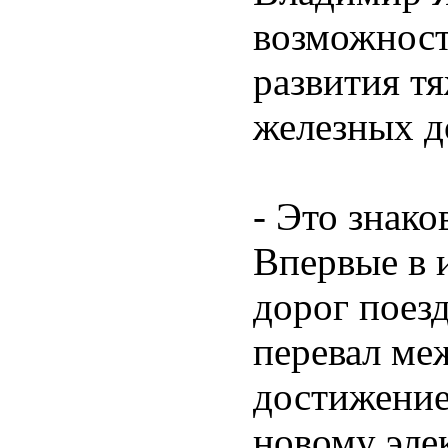
возможност
развития т
железных д
- Это знако
Впервые в 
дорог поезд
перевал ме
достижение
новому эле