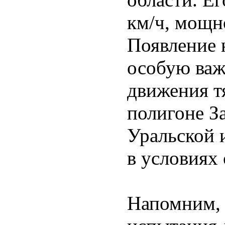
км/ч, мощн
Появление 
особую важ
движения т
полигоне З
Уральской 
в условиях
Напомним, 