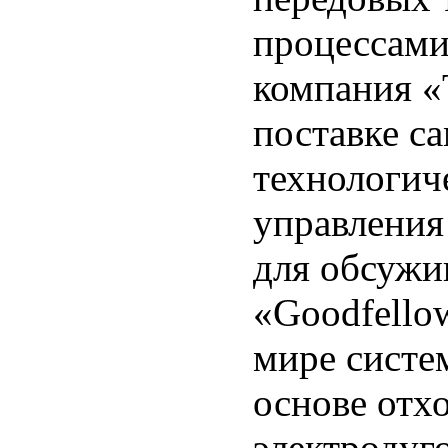
процессами
компания «
поставке са
технологич
управления
для обсужи
«Goodfello
мире систе
основе отх
электродуг