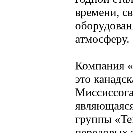
времени, с
оборудован
атмосферу.
Компания «
это канадск
Миссиссога
являющаяся
группы «Te
передовых 