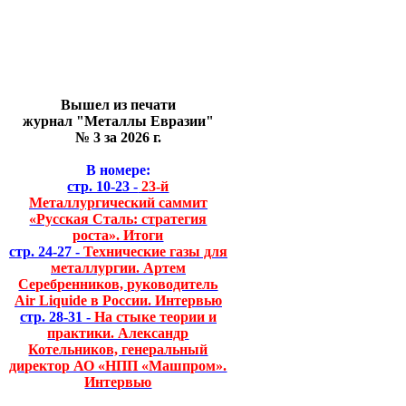
Вышел из печати
журнал "Металлы Евразии"
№ 3 за 2026 г.
В номере:
стр. 10-23 -
23-й
Металлургический саммит
«Русская Сталь: стратегия
роста». Итоги
стр. 24-27 -
Технические газы для
металлургии. Артем
Серебренников, руководитель
Air Liquide в России. Интервью
стр. 28-31 -
На стыке теории и
практики. Александр
Котельников, генеральный
директор АО «НПП «Машпром».
Интервью