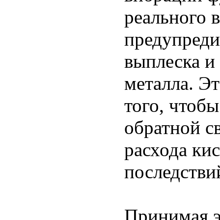
реального 
предупреди
выплеска и
металла. Эт
того, чтобы
обратной с
расхода ки
последстви
Принимая э