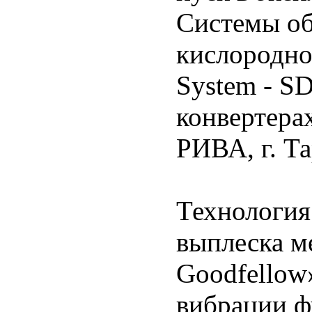
Системы об
кислородном
System - S
конвертера
РИВА, г. Та
Технология
выплеска м
Goodfellow
вибрации ф