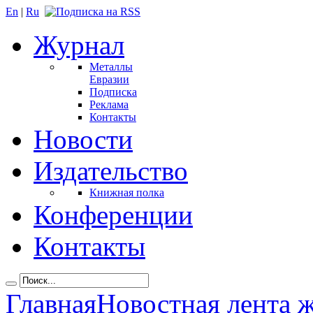
En
|
Ru
Журнал
Металлы
Евразии
Подписка
Реклама
Контакты
Новости
Издательство
Книжная полка
Конференции
Контакты
Главная
Новостная лента 