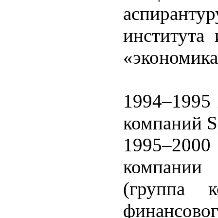
аспиранту
института 
«экономика
1994–1995 
компаний Sp
1995–2000
компании 
(группа к
финансовог