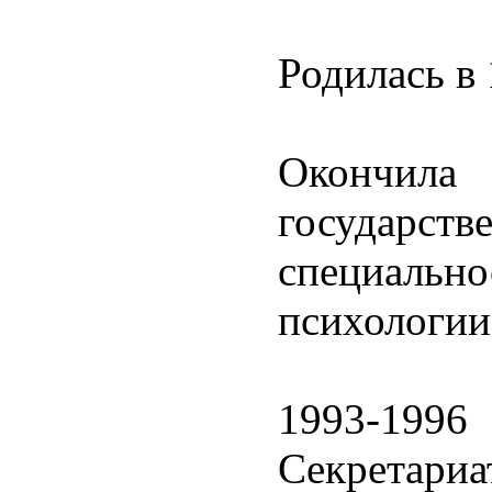
Родилась в 
Окончила 
государ
специальн
психологии
1993-1996
Секретар