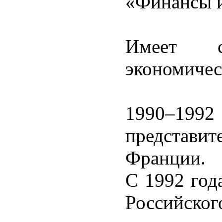
«Финансы и
Имеет с
экономичес
1990–1992
представи
Франции.
С 1992 год
Россий