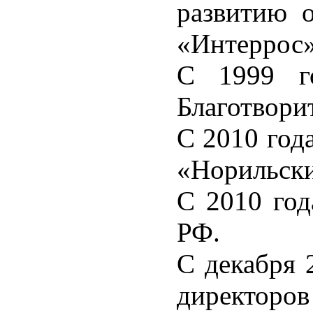
развитию 
«Интеррос»
С 1999 го
Благотвори
С 2010 год
«Норильски
С 2010 год
РФ.
С декабря 
директоров