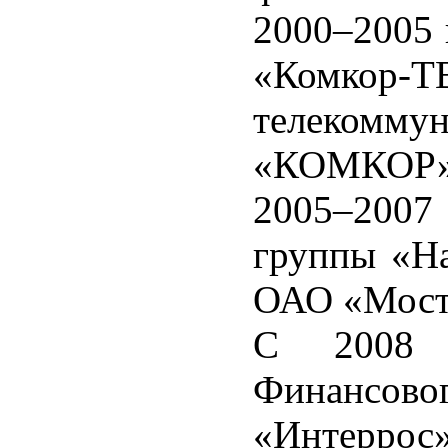
2000–2005 
«Комкор
телекомм
«КОМКОР»
2005–2007
группы «На
ОАО «Мост
С 2008 г
Финансов
«Интеррос»