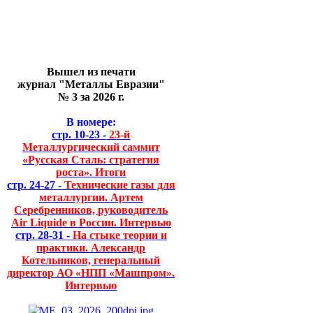
Вышел из печати
журнал "Металлы Евразии"
№ 3 за 2026 г.
В номере:
стр. 10-23 -
23-й
Металлургический саммит
«Русская Сталь: стратегия
роста». Итоги
стр. 24-27 -
Технические газы для
металлургии. Артем
Серебренников, руководитель
Air Liquide в России. Интервью
стр. 28-31 -
На стыке теории и
практики. Александр
Котельников, генеральный
директор АО «НПП «Машпром».
Интервью