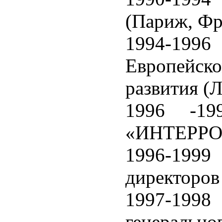
(Париж, Фр
1994-199
Европейс
развития (
1996 -1
«ИНТЕРРО
1996-1999
директоров
1997-1998
генерал