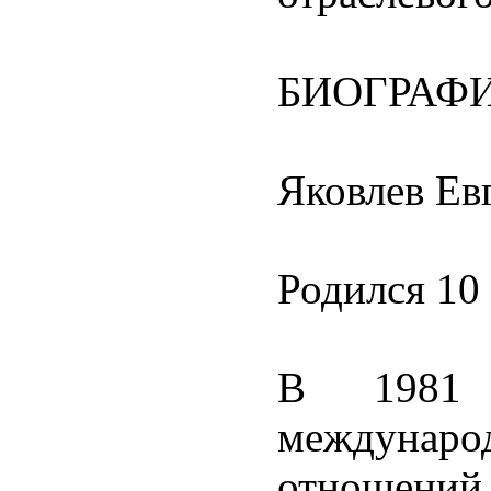
БИОГРАФ
Яковлев Ев
Родился 10 
В 1981 
междуна
отношени