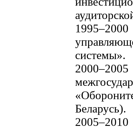
инвестици
аудиторско
1995–2000
управляющ
системы».
2000–20
межго
«Оборони
Беларусь).
2005–2010 