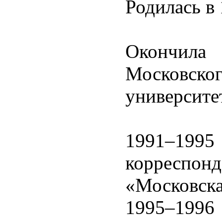
Родилась в 
Окончила
Московс
университе
1991–1
корреспонд
«Московска
1995–1996