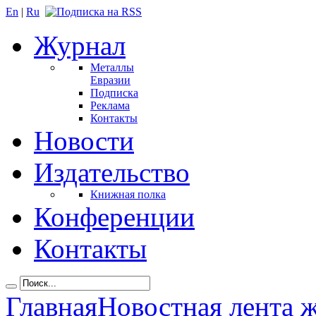
En
|
Ru
Журнал
Металлы
Евразии
Подписка
Реклама
Контакты
Новости
Издательство
Книжная полка
Конференции
Контакты
Главная
Новостная лента 