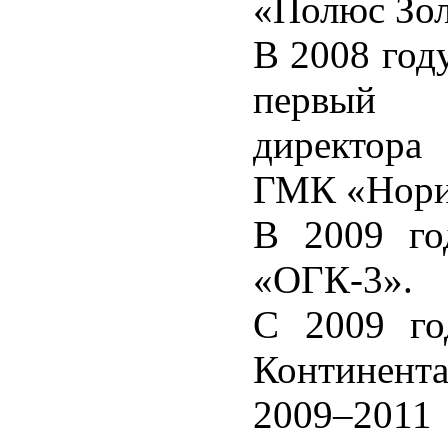
«Полюс Зол
В 2008 год
первый з
директора
ГМК «Нори
В 2009 го
«ОГК-3».
С 2009 го
Континента
2009–2011