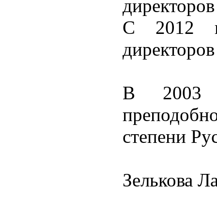
директоров
С 2012 г
директоров
В 2003 
преподобн
степени Ру
Зелькова Л