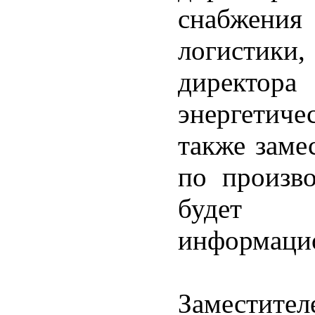
снабжени
логистики
директора
энергетиче
также заме
по произво
будет к
информаци
Заместите