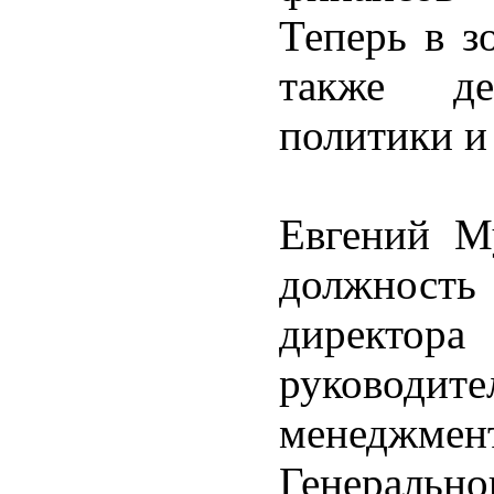
Теперь в з
также де
политики и
Евгений М
должность
директора
руководи
менеджмен
Генерально