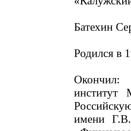
«Калужский
Батехин Се
Родился в 1
Окончил:
институт 
Российск
имени Г.В