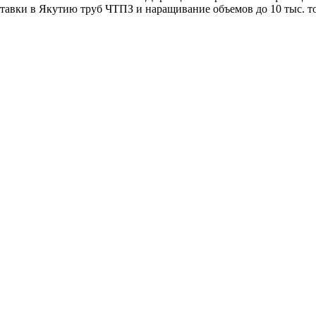
тавки в Якутию труб ЧТПЗ и наращивание объемов до 10 тыс. то