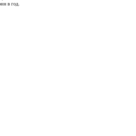
нн в год.