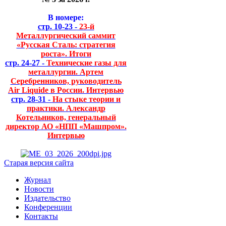
В номере:
стр. 10-23 -
23-й
Металлургический саммит
«Русская Сталь: стратегия
роста». Итоги
стр. 24-27 -
Технические газы для
металлургии. Артем
Серебренников, руководитель
Air Liquide в России. Интервью
стр. 28-31 -
На стыке теории и
практики. Александр
Котельников, генеральный
директор АО «НПП «Машпром».
Интервью
Старая версия сайта
Журнал
Новости
Издательство
Конференции
Контакты