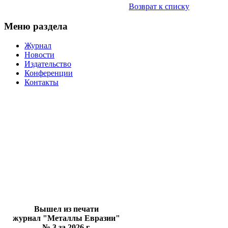
Возврат к списку
Меню раздела
Журнал
Новости
Издательство
Конференции
Контакты
Вышел из печати
журнал "Металлы Евразии"
№ 3 за 2026 г.