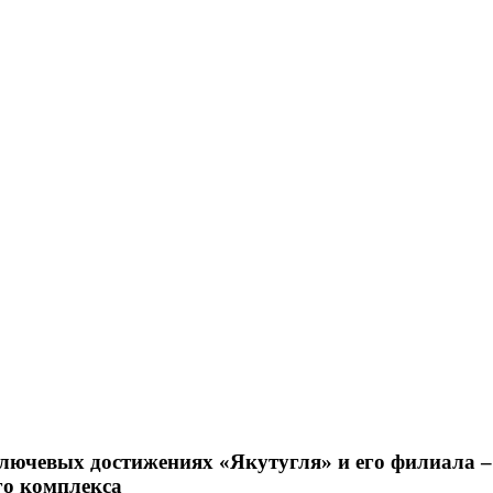
лючевых достижениях «Якутугля» и его филиала –
го комплекса