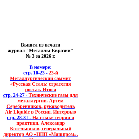
Вышел из печати
журнал "Металлы Евразии"
№ 3 за 2026 г.
В номере:
стр. 10-23 -
23-й
Металлургический саммит
«Русская Сталь: стратегия
роста». Итоги
стр. 24-27 -
Технические газы для
металлургии. Артем
Серебренников, руководитель
Air Liquide в России. Интервью
стр. 28-31 -
На стыке теории и
практики. Александр
Котельников, генеральный
директор АО «НПП «Машпром».