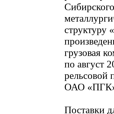
Сибирского
металлурги
структуру 
произведен
грузовая ко
по август 2
рельсовой 
ОАО «ПГК»
Поставки д