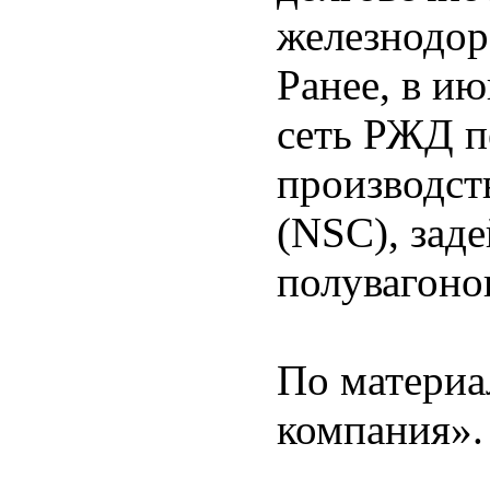
железнодор
Ранее, в и
сеть РЖД п
производств
(NSC), зад
полувагоно
По материа
компания».