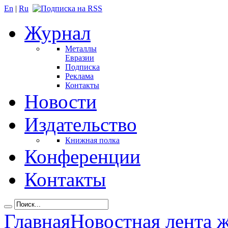
En
|
Ru
Журнал
Металлы
Евразии
Подписка
Реклама
Контакты
Новости
Издательство
Книжная полка
Конференции
Контакты
Главная
Новостная лента 