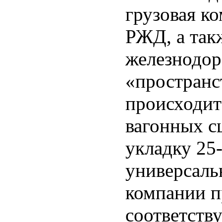
грузовая к
РЖД, а такж
железнодо
«пространс
происходит
вагонных с
укладку 25-
универсаль
компании п
соответств