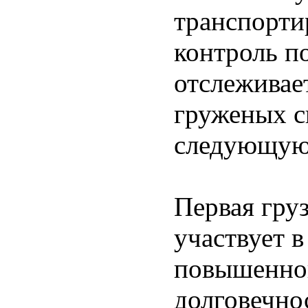
транспорти
контроль п
отслеживае
груженых с
следующую 
Первая гру
участвует в
повышенной
долговечно