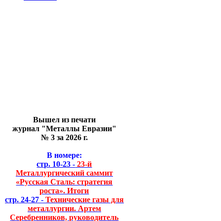
Вышел из печати
журнал "Металлы Евразии"
№ 3 за 2026 г.
В номере:
стр. 10-23 -
23-й
Металлургический саммит
«Русская Сталь: стратегия
роста». Итоги
стр. 24-27 -
Технические газы для
металлургии. Артем
Серебренников, руководитель