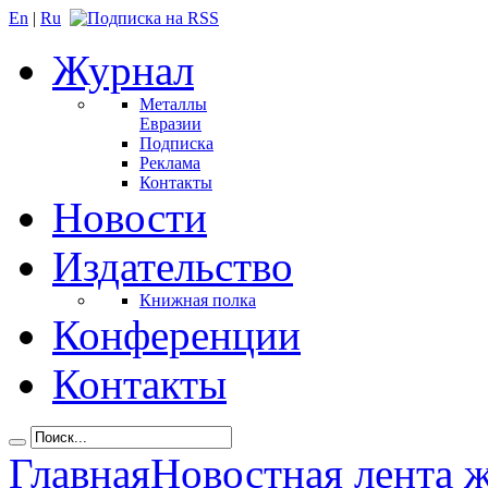
En
|
Ru
Журнал
Металлы
Евразии
Подписка
Реклама
Контакты
Новости
Издательство
Книжная полка
Конференции
Контакты
Главная
Новостная лента 