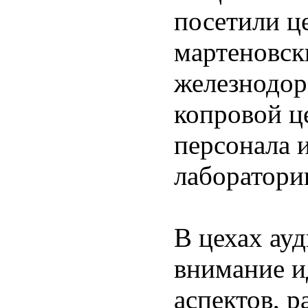
посетили ц
мартеновск
железнодор
копровой ц
персонала 
лаборатори
В цехах ау
внимание и
аспектов, 