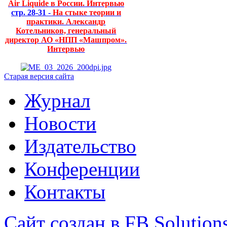
Air Liquide в России. Интервью
стр. 28-31 -
На стыке теории и
практики. Александр
Котельников, генеральный
директор АО «НПП «Машпром».
Интервью
Старая версия сайта
Журнал
Новости
Издательство
Конференции
Контакты
Сайт создан в FB Solution