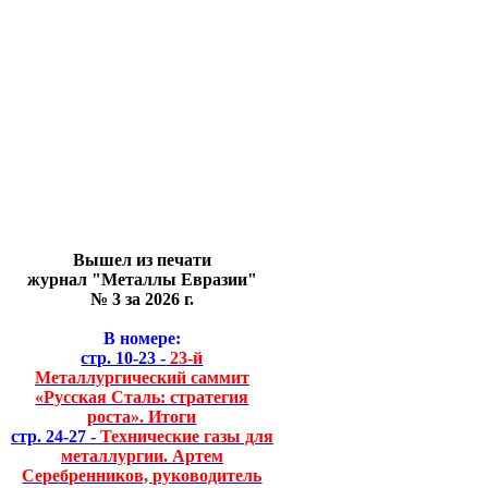
Вышел из печати
журнал "Металлы Евразии"
№ 3 за 2026 г.
В номере:
стр. 10-23 -
23-й
Металлургический саммит
«Русская Сталь: стратегия
роста». Итоги
стр. 24-27 -
Технические газы для
металлургии. Артем
Серебренников, руководитель