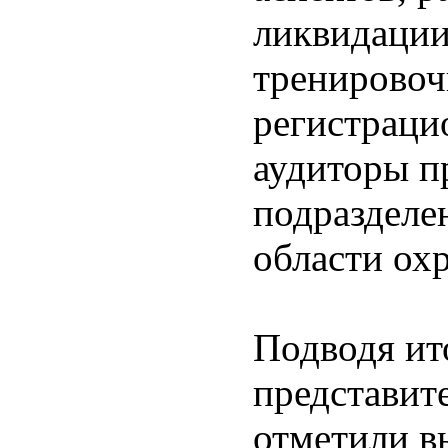
ликвидации
тренировоч
регистраци
аудиторы п
подразделе
области ох
Подводя ит
представит
отметили в