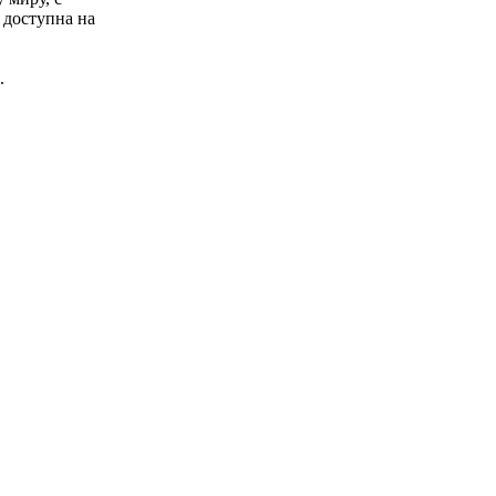
 доступна на
.