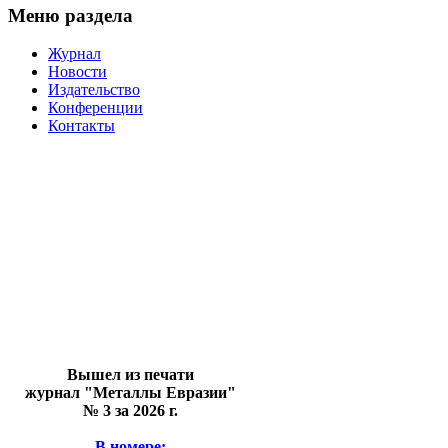
Меню раздела
Журнал
Новости
Издательство
Конференции
Контакты
Вышел из печати
журнал "Металлы Евразии"
№ 3 за 2026 г.
В номере: