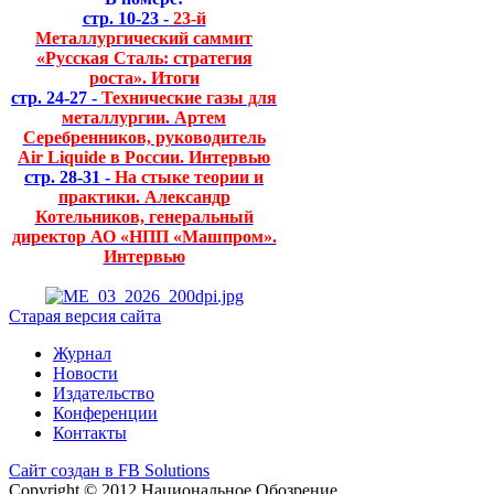
стр. 10-23 -
23-й
Металлургический саммит
«Русская Сталь: стратегия
роста». Итоги
стр. 24-27 -
Технические газы для
металлургии. Артем
Серебренников, руководитель
Air Liquide в России. Интервью
стр. 28-31 -
На стыке теории и
практики. Александр
Котельников, генеральный
директор АО «НПП «Машпром».
Интервью
Старая версия сайта
Журнал
Новости
Издательство
Конференции
Контакты
Сайт создан в FB Solutions
Copyright © 2012 Национальное Обозрение