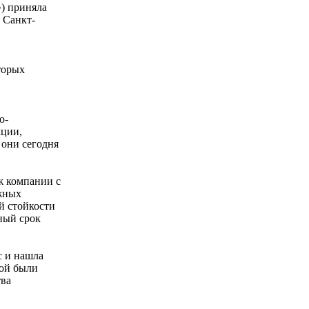
») приняла
 Санкт-
торых
о-
кции,
 они сегодня
ж компании с
жных
й стойкости
ный срок
с и нашла
рой были
тва