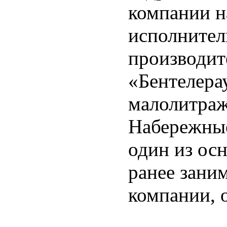
компании н
исполнител
производит
«Бентелера
малолитраж
Набережны
один из ос
ранее зани
компании, о