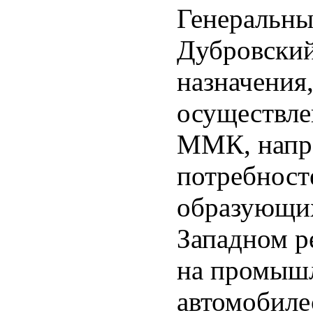
Генеральн
Дубровский
назначения
осуществле
ММК, напра
потребност
образующих
Западном р
на промыш
автомобиле