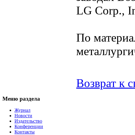
LG Corp., I
По матери
металлурги
Возврат к 
Меню раздела
Журнал
Новости
Издательство
Конференции
Контакты