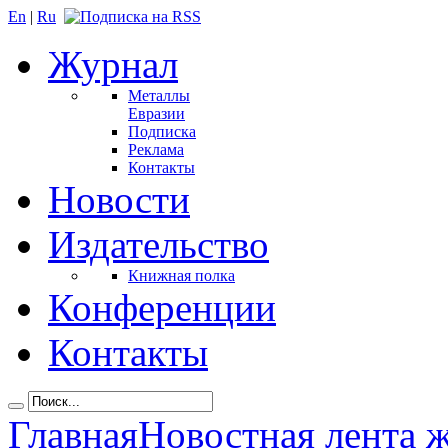
En
|
Ru
Журнал
Металлы
Евразии
Подписка
Реклама
Контакты
Новости
Издательство
Книжная полка
Конференции
Контакты
Главная
Новостная лента 