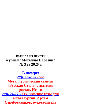
Вышел из печати
журнал "Металлы Евразии"
№ 3 за 2026 г.
В номере:
стр. 10-23 -
23-й
Металлургический саммит
«Русская Сталь: стратегия
роста». Итоги
стр. 24-27 -
Технические газы для
металлургии. Артем
Серебренников, руководитель