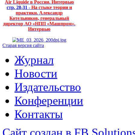
Air Liquide в России. Интервью
стр. 28-31 -
На стыке теории и
практики. Александр
Котельников, генеральный
директор АО «НПП «Машпром».
Интервью
Старая версия сайта
Журнал
Новости
Издательство
Конференции
Контакты
Сайт создан в FB Solution