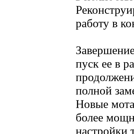
Реконструи
работу в ко
Завершение
пуск ее в р
продолжени
полной зам
Новые мота
более мощн
настройки