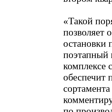
«Такой пор
позволяет 
остановки 
поэтапный 
комплексе 
обеспечит 
сортамента 
комментиру
по произво