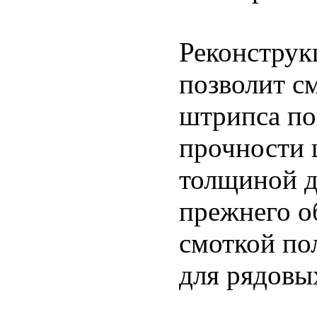
Реконструк
позволит с
штрипса п
прочности 
толщиной д
прежнего о
смоткой по
для рядовы