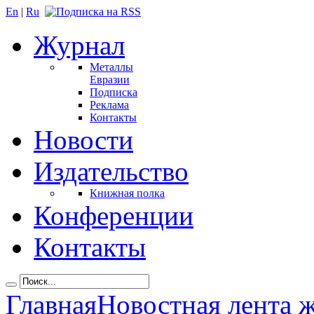
En
|
Ru
Журнал
Металлы
Евразии
Подписка
Реклама
Контакты
Новости
Издательство
Книжная полка
Конференции
Контакты
Главная
Новостная лента 