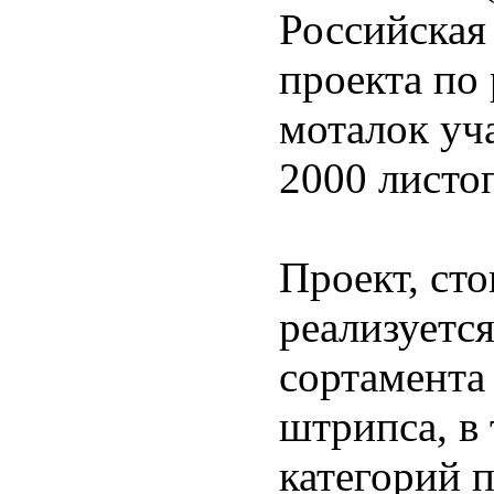
Российская
проекта по
моталок уч
2000 листо
Проект, сто
реализуетс
сортамента
штрипса, в
категорий 