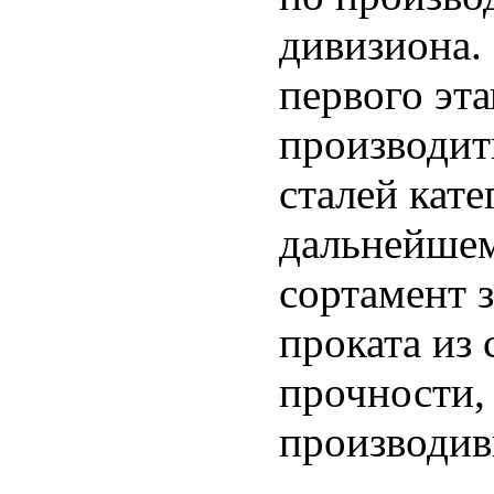
дивизиона.
первого эт
производит
сталей кат
дальнейшем
сортамент з
проката из
прочности,
производив