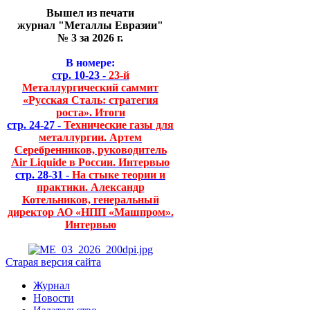
Вышел из печати
журнал "Металлы Евразии"
№ 3 за 2026 г.
В номере:
стр. 10-23 -
23-й
Металлургический саммит
«Русская Сталь: стратегия
роста». Итоги
стр. 24-27 -
Технические газы для
металлургии. Артем
Серебренников, руководитель
Air Liquide в России. Интервью
стр. 28-31 -
На стыке теории и
практики. Александр
Котельников, генеральный
директор АО «НПП «Машпром».
Интервью
Старая версия сайта
Журнал
Новости