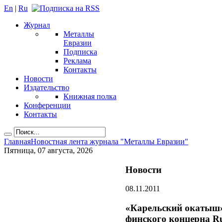
En
|
Ru
Журнал
Металлы
Евразии
Подписка
Реклама
Контакты
Новости
Издательство
Книжная полка
Конференции
Контакты
Главная
Новостная лента журнала "Металлы Евразии"
Пятница, 07 августа, 2026
Новости
08.11.2011
«Карельский окатыш» 
финского концерна R