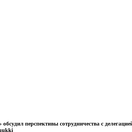
обсудил перспективы сотрудничества с делегацие
uukki