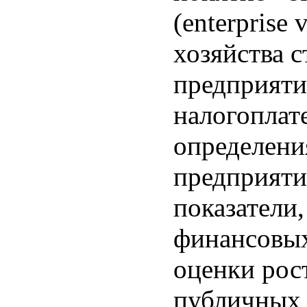
(enterprise
хозяйства 
предприяти
налогоплат
определени
предприяти
показатели
финансовых 
оценки рос
публичных 