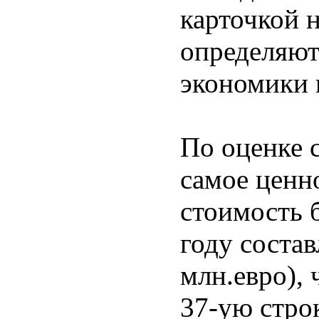
карточкой 
определяют
экономики 
По оценке 
самое ценн
стоимость б
году состав
млн.евро), 
37-ую стро