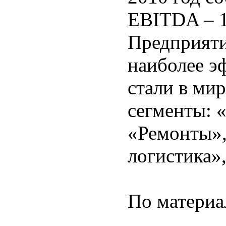
EBITDA – 1
Предприяти
наиболее э
стали в мир
сегменты: 
«Ремонты»,
логистика»
По материа