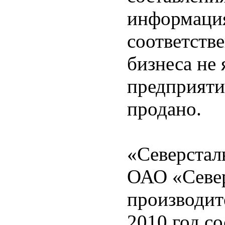
информация
соответств
бизнеса не 
предприяти
продано.
«Северстал
ОАО «Север
производит
2010 год с