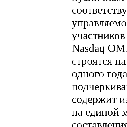
соответств
управляемо
участников
Nasdaq OMX
строятся на
одного год
подчеркива
содержит и
на единой 
составлени