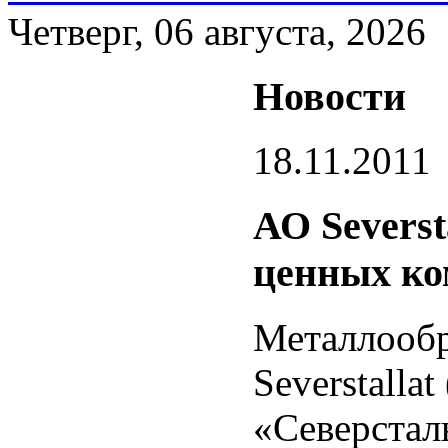
Четверг, 06 августа, 2026
Новости
18.11.2011
АО Severst
ценных ко
Металлооб
Severstalla
«Северстал