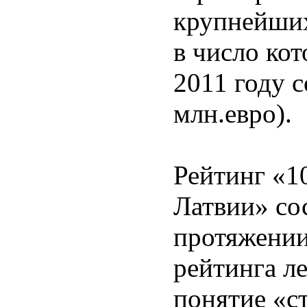
крупнейши
в число кот
2011 году с
млн.евро).
Рейтинг «1
Латвии» со
протяжении
рейтинга л
понятие «с