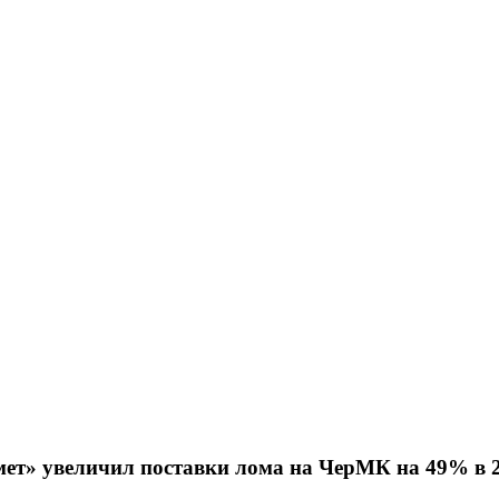
ет» увеличил поставки лома на ЧерМК на 49% в 2