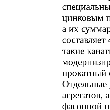
специальны
цинковым п
а их сумма
составляет 
такие кана
модернизир
прокатный с
Отдельные 
агрегатов, 
фасонной п