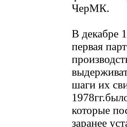
ЧерМК.
В декабре 1
первая парт
производст
выдерживат
шаги их сви
1978гг.был
которые по
заранее ус