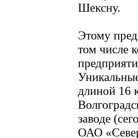
Шексну.
Этому пред
том числе 
предприяти
Уникальные
длиной 16 
Волгоградс
заводе (се
ОАО «Север