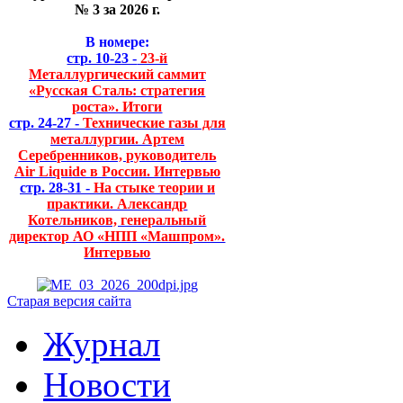
№ 3 за 2026 г.
В номере:
стр. 10-23 -
23-й
Металлургический саммит
«Русская Сталь: стратегия
роста». Итоги
стр. 24-27 -
Технические газы для
металлургии. Артем
Серебренников, руководитель
Air Liquide в России. Интервью
стр. 28-31 -
На стыке теории и
практики. Александр
Котельников, генеральный
директор АО «НПП «Машпром».
Интервью
Старая версия сайта
Журнал
Новости