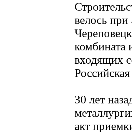
Строительс
велось при
Череповецк
комбината 
входящих с
Российская
З0 лет наз
металлурги
акт приемк