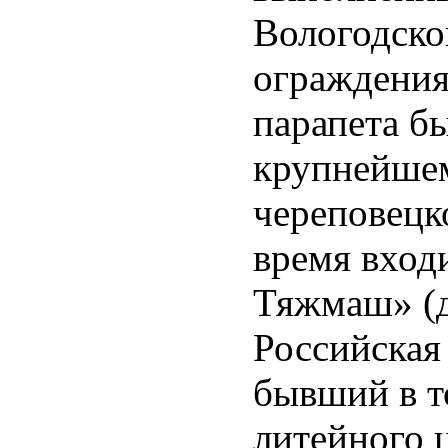
Вологодско
ограждения
парапета бы
крупнейшем
череповецк
время вход
Тяжмаш» (д
Российская
бывший в т
литейного 