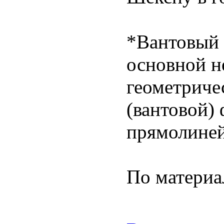
*Вантовый 
основной н
геометриче
(вантовой)
прямолиней
По материа