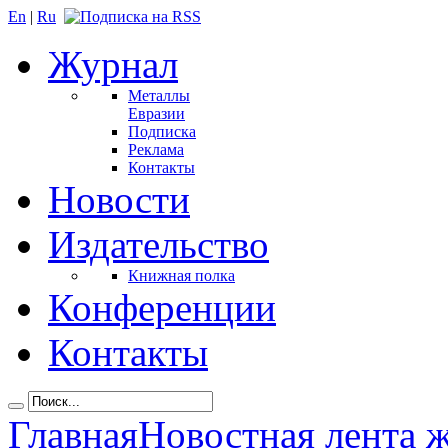
En
|
Ru
Журнал
Металлы
Евразии
Подписка
Реклама
Контакты
Новости
Издательство
Книжная полка
Конференции
Контакты
Главная
Новостная лента 