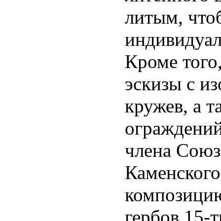
литым, что
индивидуал
Кроме того
эскизы с и
кружев, а 
ограждений
члена Союз
Каменского
композицию
гербов 15-т