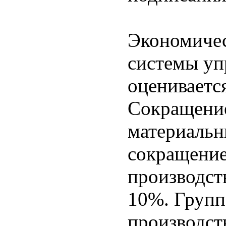
Экономичес
системы уп
оцениваетс
Сокращение
материальн
сокращение
производст
10%. Групп
производст