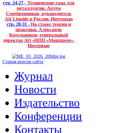
стр. 24-27 -
Технические газы для
металлургии. Артем
Серебренников, руководитель
Air Liquide в России. Интервью
стр. 28-31 -
На стыке теории и
практики. Александр
Котельников, генеральный
директор АО «НПП «Машпром».
Интервью
Старая версия сайта
Журнал
Новости
Издательство
Конференции
Контакты