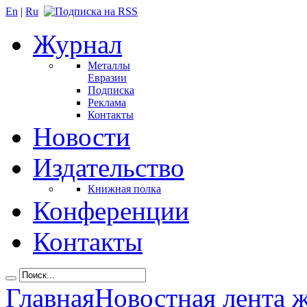
En
|
Ru
Журнал
Металлы
Евразии
Подписка
Реклама
Контакты
Новости
Издательство
Книжная полка
Конференции
Контакты
Главная
Новостная лента 