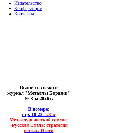
Издательство
Конференции
Контакты
Вышел из печати
журнал "Металлы Евразии"
№ 3 за 2026 г.
В номере:
стр. 10-23 -
23-й
Металлургический саммит
«Русская Сталь: стратегия
роста». Итоги