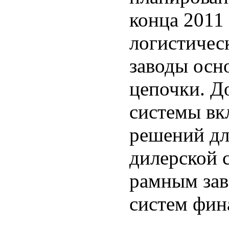
конца 2011
логистичес
заводы осн
цепочки. Д
системы вк
решений дл
дилерской 
рамным зав
систем фин