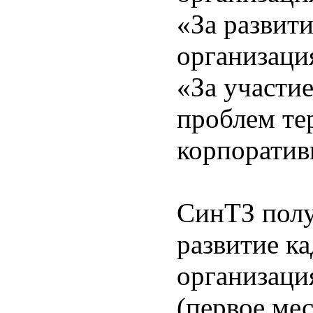
«За развити
организаци
«За участи
проблем те
корпоратив
СинТЗ полу
развитие к
организаци
(первое мес