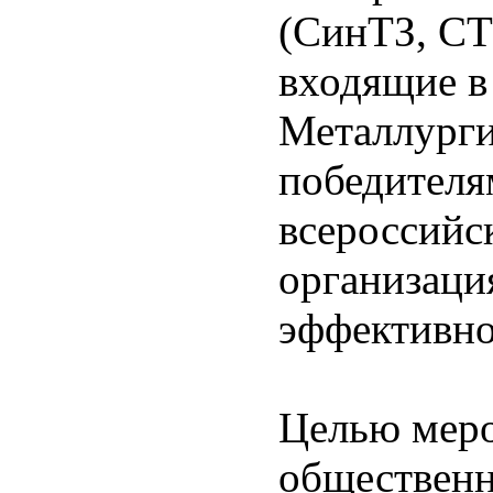
(СинТЗ, СТЗ
входящие в
Металлурги
победителя
всероссийс
организаци
эффективно
Целью меро
общественн