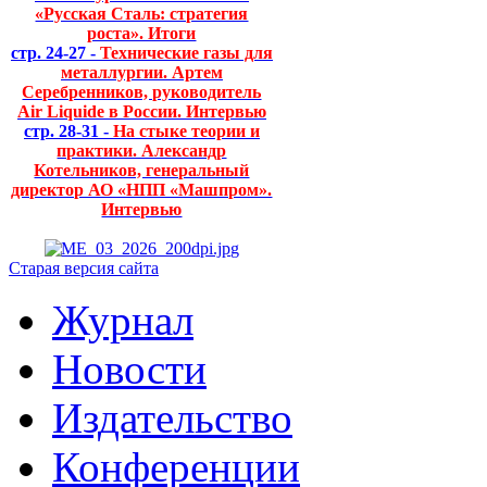
«Русская Сталь: стратегия
роста». Итоги
стр. 24-27 -
Технические газы для
металлургии. Артем
Серебренников, руководитель
Air Liquide в России. Интервью
стр. 28-31 -
На стыке теории и
практики. Александр
Котельников, генеральный
директор АО «НПП «Машпром».
Интервью
Старая версия сайта
Журнал
Новости
Издательство
Конференции