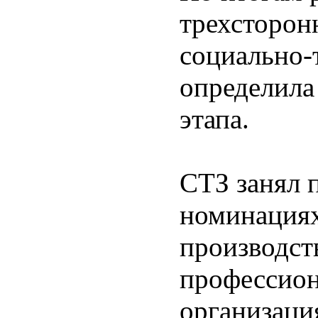
трехсторон
социально-
определила
этапа.
СТЗ занял п
номинациях
производст
профессион
организаци