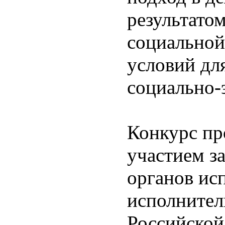
результато
социальной
условий дл
социально-
Конкурс пр
участием з
органов ис
исполнител
Российской