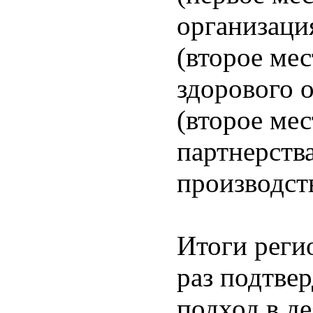
организаци
(второе ме
здорового 
(второе мес
партнерств
производст
Итоги реги
раз подтве
подход в д