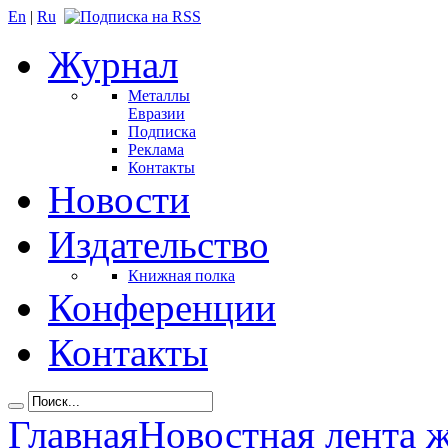
En
|
Ru
Журнал
Металлы
Евразии
Подписка
Реклама
Контакты
Новости
Издательство
Книжная полка
Конференции
Контакты
Главная
Новостная лента 