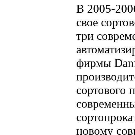
В 2005-200
свое сортов
три соврем
автоматизи
фирмы Dani
производит
сортового п
современн
сортопрока
новому со