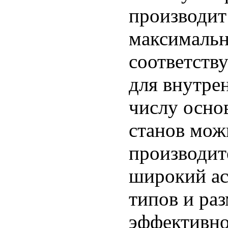
производит
максимальн
соответств
для внутре
числу осно
станов мож
производит
широкий ас
типов и ра
эффективно