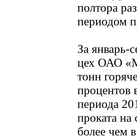
полтора ра
периодом п
За январь-с
цех ОАО «
тонн горяче
процентов 
периода 20
проката на 
более чем в