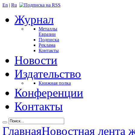
En
|
Ru
Журнал
Металлы
Евразии
Подписка
Реклама
Контакты
Новости
Издательство
Книжная полка
Конференции
Контакты
Главная
Новостная лента 