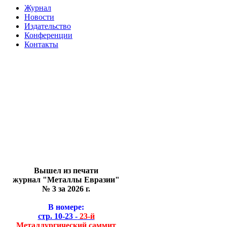
Журнал
Новости
Издательство
Конференции
Контакты
Вышел из печати
журнал "Металлы Евразии"
№ 3 за 2026 г.
В номере:
стр. 10-23 -
23-й
Металлургический саммит