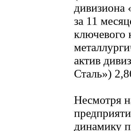
дивизиона 
за 11 месяц
ключевого 
металлурги
актив диви
Сталь») 2,8
Несмотря н
предприяти
динамику п