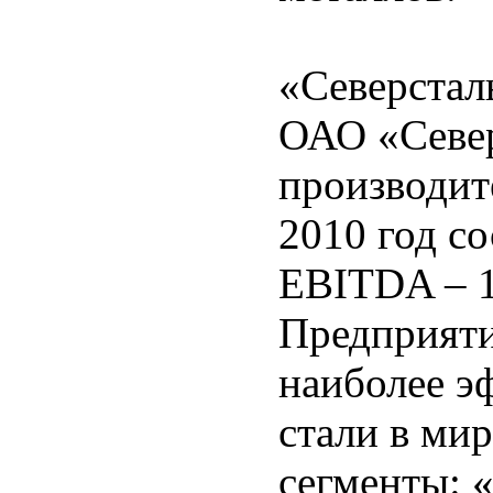
«Северстал
ОАО «Север
производит
2010 год с
EBITDA – 1
Предприяти
наиболее э
стали в мир
сегменты: 