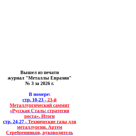
Вышел из печати
журнал "Металлы Евразии"
№ 3 за 2026 г.
В номере:
стр. 10-23 -
23-й
Металлургический саммит
«Русская Сталь: стратегия
роста». Итоги
стр. 24-27 -
Технические газы для
металлургии. Артем
Серебренников, руководитель