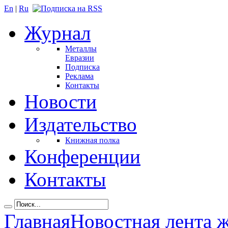
En
|
Ru
Журнал
Металлы
Евразии
Подписка
Реклама
Контакты
Новости
Издательство
Книжная полка
Конференции
Контакты
Главная
Новостная лента 