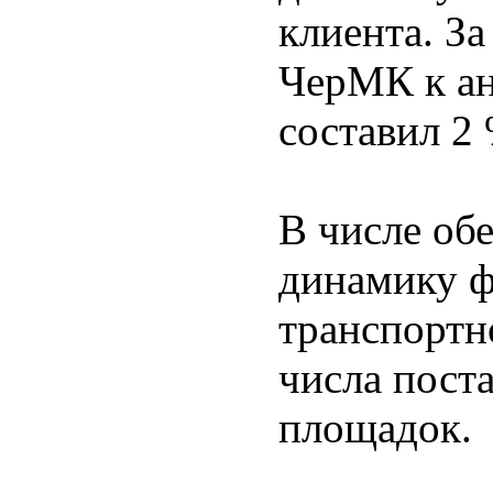
клиента. За
ЧерМК к ан
составил 2 
В числе об
динамику ф
транспортн
числа пост
площадок.