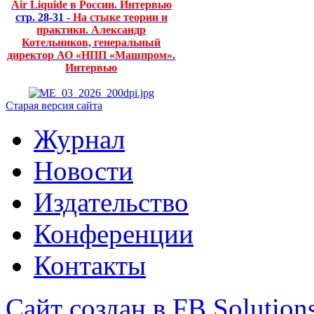
Air Liquide в России. Интервью
стр. 28-31 -
На стыке теории и
практики. Александр
Котельников, генеральный
директор АО «НПП «Машпром».
Интервью
Старая версия сайта
Журнал
Новости
Издательство
Конференции
Контакты
Сайт создан в FB Solution