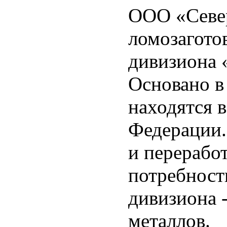
ООО «Север
ломозагото
дивизиона 
Основано в
находятся в
Федерации.
и перерабо
потребност
дивизиона 
металлов.