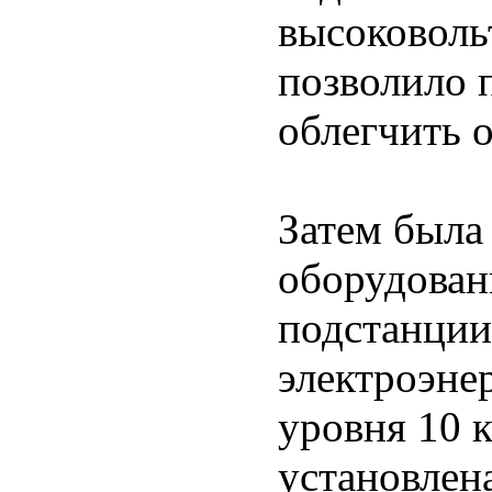
высоковоль
позволило 
облегчить 
Затем была
оборудован
подстанции
электроэне
уровня 10 
установлен