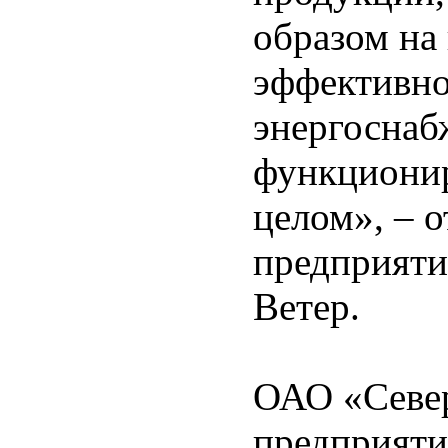
образом на
эффективно
энергоснабж
функционир
целом», – о
предприяти
Ветер.
ОАО «Север
предприяти