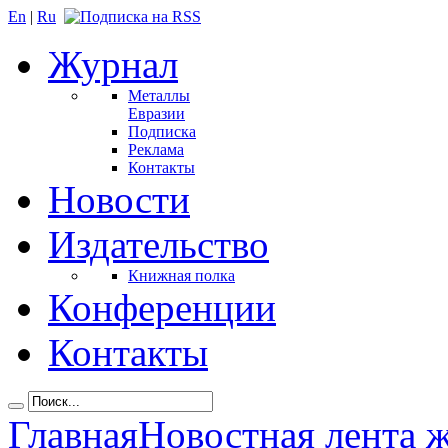
En
|
Ru
Журнал
Металлы
Евразии
Подписка
Реклама
Контакты
Новости
Издательство
Книжная полка
Конференции
Контакты
Главная
Новостная лента 