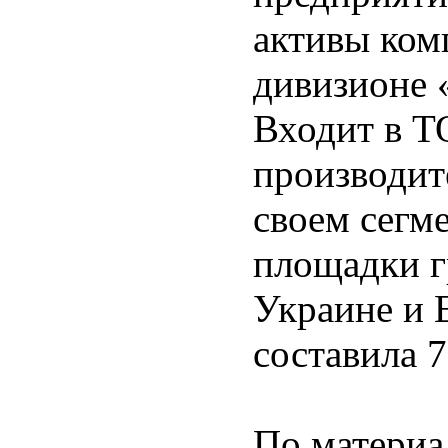
активы ком
дивизионе 
Входит в Т
производит
своем сегм
площадки г
Украине и 
составила 
По материа