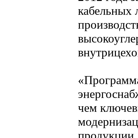
кабельных 
производст
высокоугле
внутрицехо
«Программа
энергоснаб
чем ключев
модернизац
продукции,