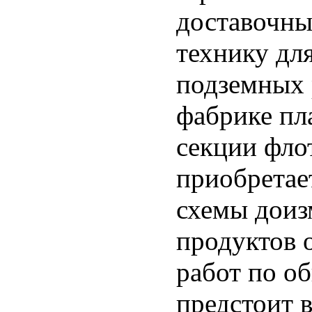
доставочны
технику дл
подземных 
фабрике пл
секции фло
приобретае
схемы доиз
продуктов 
работ по о
предстоит 