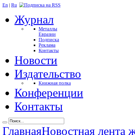
En
|
Ru
Журнал
Металлы
Евразии
Подписка
Реклама
Контакты
Новости
Издательство
Книжная полка
Конференции
Контакты
Главная
Новостная лента 