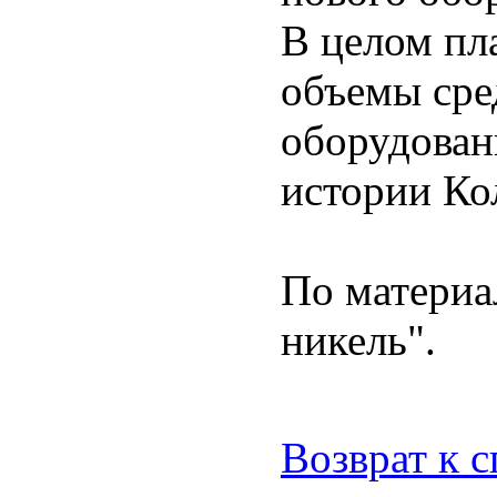
В целом пл
объемы сре
оборудован
истории Ко
По матери
никель".
Возврат к 