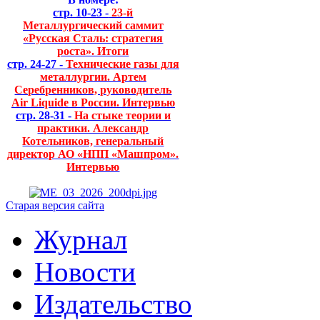
стр. 10-23 -
23-й
Металлургический саммит
«Русская Сталь: стратегия
роста». Итоги
стр. 24-27 -
Технические газы для
металлургии. Артем
Серебренников, руководитель
Air Liquide в России. Интервью
стр. 28-31 -
На стыке теории и
практики. Александр
Котельников, генеральный
директор АО «НПП «Машпром».
Интервью
Старая версия сайта
Журнал
Новости
Издательство