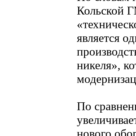
Кольской Г
«техническ
является од
производст
никеля», ко
модернизац
По сравнен
увеличивае
нового обор