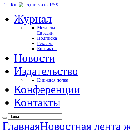
En
|
Ru
Журнал
Металлы
Евразии
Подписка
Реклама
Контакты
Новости
Издательство
Книжная полка
Конференции
Контакты
Главная
Новостная лента 