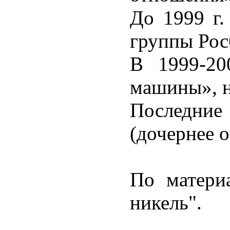
До 1999 г.
группы Рос
В 1999-20
машины», н
Последни
(дочернее 
По матери
никель".