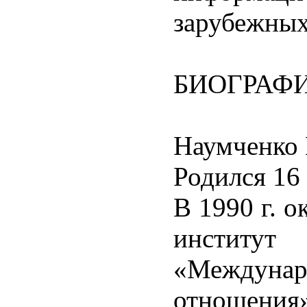
зарубежных
БИОГРАФ
Наумченко
Родился 16 
В 1990 г. 
инстит
«Междун
отношения»