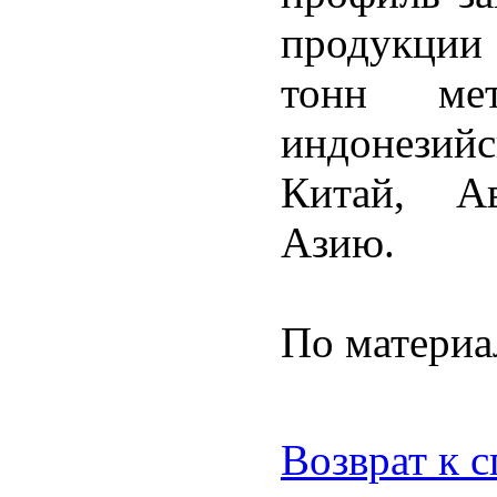
продукции
тонн ме
индонезийс
Китай, А
Азию.
По матери
Возврат к 