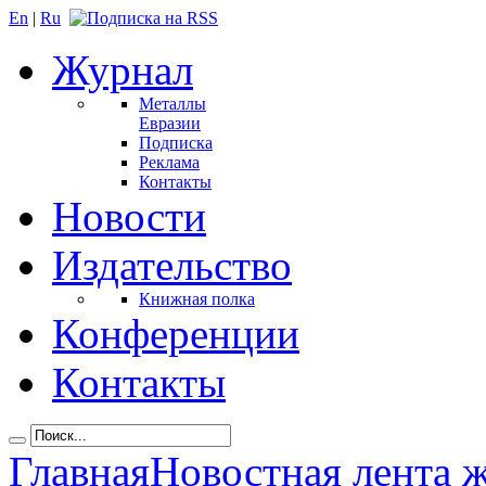
En
|
Ru
Журнал
Металлы
Евразии
Подписка
Реклама
Контакты
Новости
Издательство
Книжная полка
Конференции
Контакты
Главная
Новостная лента 