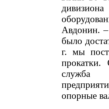
дивизио
оборудова
Авдонин. –
было доста
г. мы пос
прокатки.
служба 
предприяти
опорные ва