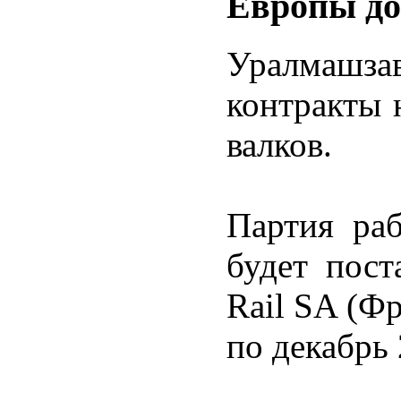
Европы до
Уралмаш
контракты 
валков.
Партия раб
будет пост
Rail SA (Ф
по декабрь 