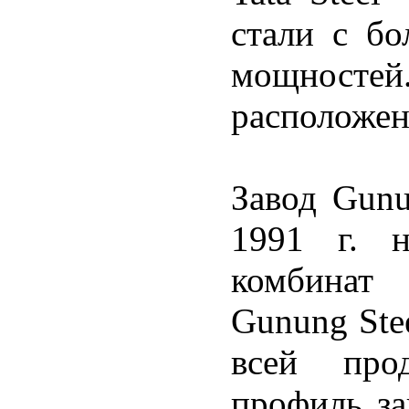
стали с бо
мощносте
расположен
Завод Gunu
1991 г. 
комбинат 
Gunung Ste
всей про
профиль за