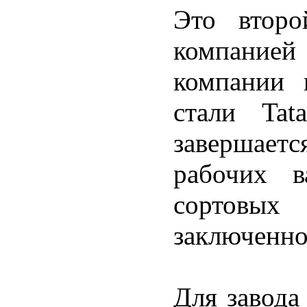
Это второ
компанией 
компании 
стали Tat
завершает
рабочих в
сортовы
заключенно
Для завода