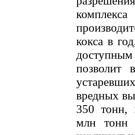
разрешени
комплекс
производит
кокса в го
доступным
позволит 
устаревших
вредных вы
350 тонн,
млн тонн 