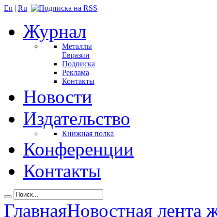
En
|
Ru
Журнал
Металлы
Евразии
Подписка
Реклама
Контакты
Новости
Издательство
Книжная полка
Конференции
Контакты
Главная
Новостная лента 