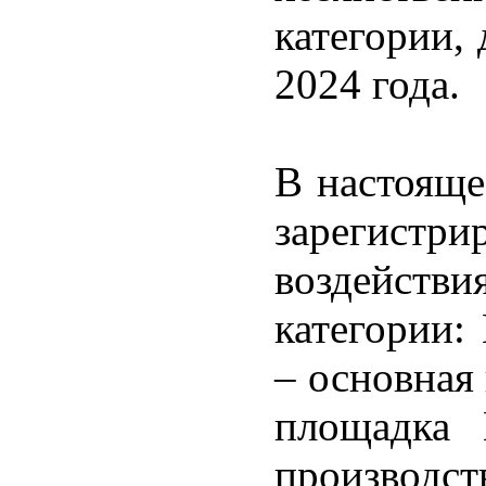
категории,
2024 года.
В настоящ
зарегистри
воздейст
категории:
– основная
площадка 
производ