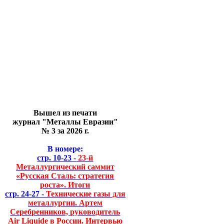
Вышел из печати
журнал "Металлы Евразии"
№ 3 за 2026 г.
В номере:
стр. 10-23 -
23-й
Металлургический саммит
«Русская Сталь: стратегия
роста». Итоги
стр. 24-27 -
Технические газы для
металлургии. Артем
Серебренников, руководитель
Air Liquide в России. Интервью