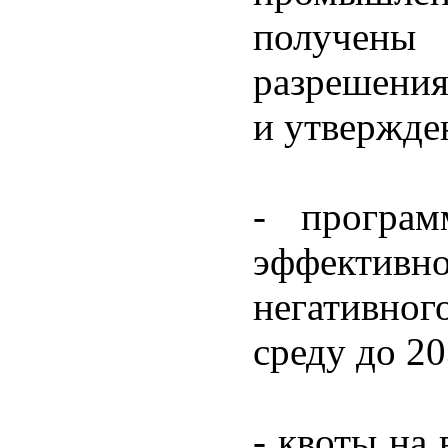
получены 
разрешения
и утвержде
- програм
эффективно
негативно
среду до 20
- квоты на