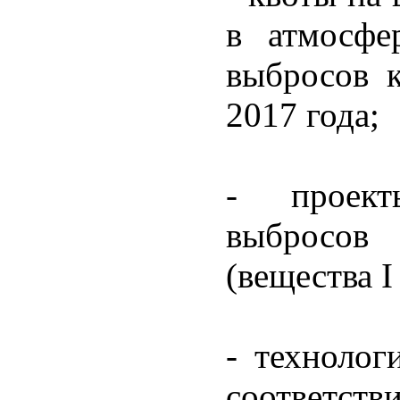
в атмосфе
выбросов 
2017 года;
- проект
выбросов
(вещества I
- технолог
соответст