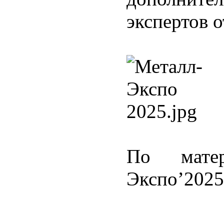
экспертов о
По матер
Экспо’2025