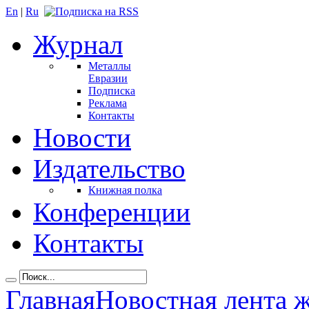
En
|
Ru
Журнал
Металлы
Евразии
Подписка
Реклама
Контакты
Новости
Издательство
Книжная полка
Конференции
Контакты
Главная
Новостная лента 