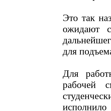
Это так на
ожидают с
дальнейшег
для подъем
Для работ
рабочей с
студенческ
исполнило 