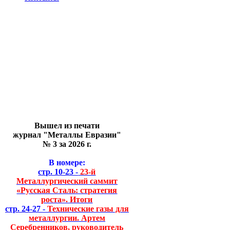
Вышел из печати
журнал "Металлы Евразии"
№ 3 за 2026 г.
В номере:
стр. 10-23 -
23-й
Металлургический саммит
«Русская Сталь: стратегия
роста». Итоги
стр. 24-27 -
Технические газы для
металлургии. Артем
Серебренников, руководитель