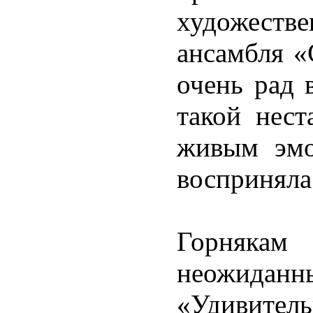
художестве
ансамбля «
очень рад 
такой нест
живым эмо
восприняла
Горнякам
неожидан
«Удивител