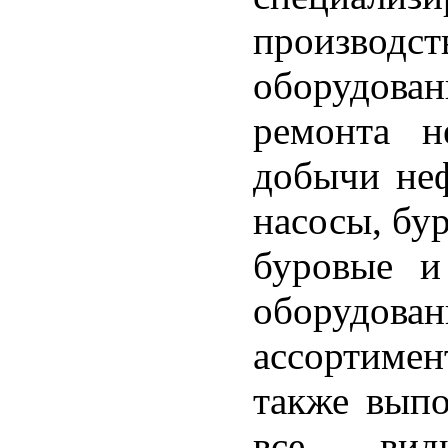
производс
оборудован
ремонта н
добычи неф
насосы, бу
буровые и
оборудован
ассортиме
также выпо
все вид