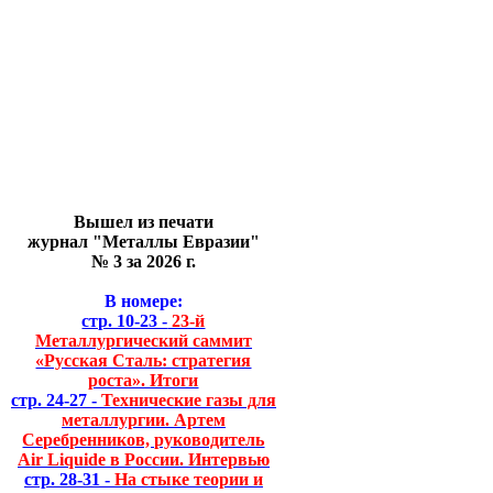
Вышел из печати
журнал "Металлы Евразии"
№ 3 за 2026 г.
В номере:
стр. 10-23 -
23-й
Металлургический саммит
«Русская Сталь: стратегия
роста». Итоги
стр. 24-27 -
Технические газы для
металлургии. Артем
Серебренников, руководитель
Air Liquide в России. Интервью
стр. 28-31 -
На стыке теории и