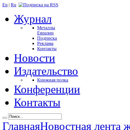
En
|
Ru
Журнал
Металлы
Евразии
Подписка
Реклама
Контакты
Новости
Издательство
Книжная полка
Конференции
Контакты
Главная
Новостная лента 