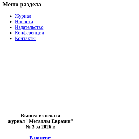
Меню раздела
Журнал
Новости
Издательство
Конференции
Контакты
Вышел из печати
журнал "Металлы Евразии"
№ 3 за 2026 г.
В номере: