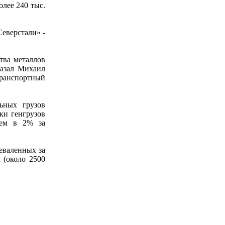
олее 240 тыс.
еверстали» -
тва металлов
казал Михаил
транспортный
ьных грузов
лки генгрузов
лем в 2% за
реваленных за
 (около 2500