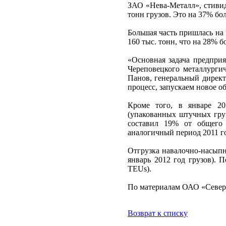
ЗАО «Нева-Металл», стивидо
тонн грузов. Это на 37% б
Большая часть пришлась на
160 тыс. тонн, что на 28% б
«Основная задача предприя
Череповецкого металлургич
Панов, генеральный директ
процесс, запускаем новое о
Кроме того, в январе 20
(упакованных штучных грузо
составил 19% от общего
аналогичный период 2011 г
Отгрузка навалочно-насыпны
январь 2012 год грузов). 
TEUs).
По материалам ОАО «Север
Возврат к списку