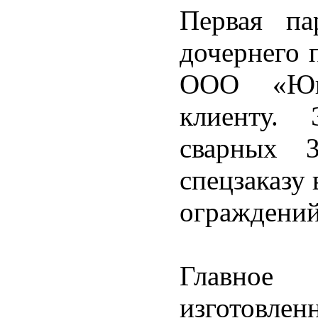
Первая па
дочернего 
ООО «Юн
клиенту.
сварных 3
спецзаказу 
ограждений
Главное
изготовле