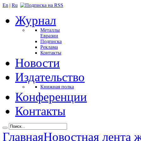
En
|
Ru
Журнал
Металлы
Евразии
Подписка
Реклама
Контакты
Новости
Издательство
Книжная полка
Конференции
Контакты
Главная
Новостная лента 