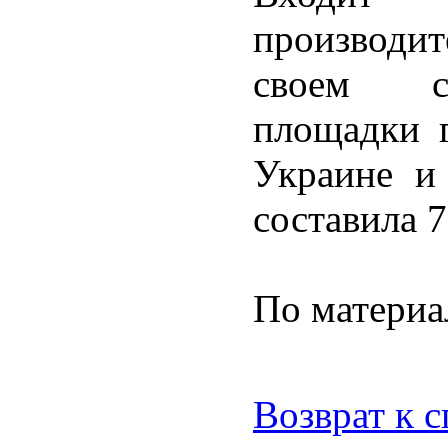
производи
своем се
площадки 
Украине и
составила 
По материа
Возврат к 