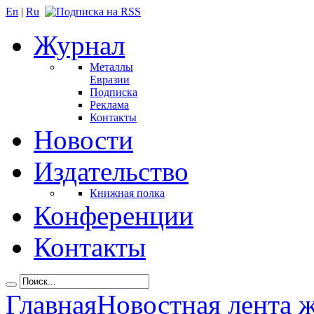
En
|
Ru
Журнал
Металлы
Евразии
Подписка
Реклама
Контакты
Новости
Издательство
Книжная полка
Конференции
Контакты
Главная
Новостная лента 