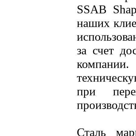
SSAB Shap
наших клие
использова
за счет до
компании
техническ
при пер
производст
Сталь мар