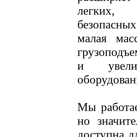
легких,
безопасных
малая мас
грузоподъе
и увели
оборудован
Мы работае
но значите
доступна д