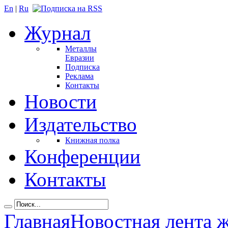
En
|
Ru
Журнал
Металлы
Евразии
Подписка
Реклама
Контакты
Новости
Издательство
Книжная полка
Конференции
Контакты
Главная
Новостная лента 