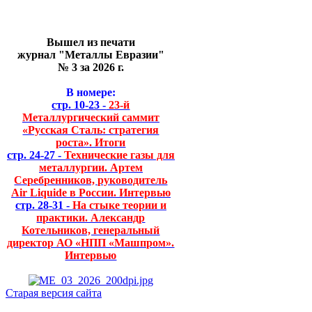
Вышел из печати
журнал "Металлы Евразии"
№ 3 за 2026 г.
В номере:
стр. 10-23 -
23-й
Металлургический саммит
«Русская Сталь: стратегия
роста». Итоги
стр. 24-27 -
Технические газы для
металлургии. Артем
Серебренников, руководитель
Air Liquide в России. Интервью
стр. 28-31 -
На стыке теории и
практики. Александр
Котельников, генеральный
директор АО «НПП «Машпром».
Интервью
Старая версия сайта