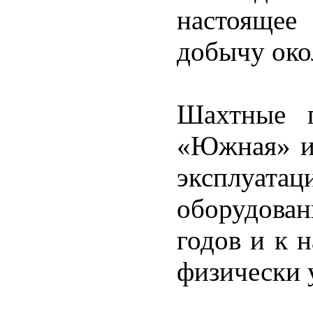
настоящее
добычу око
Шахтные 
«Южная» и 
эксплуата
оборудован
годов и к 
физически 