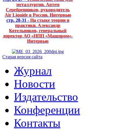
металлургии. Артем
Серебренников, руководитель
Air Liquide в России. Интервью
стр. 28-31 -
На стыке теории и
практики. Александр
Котельников, генеральный
директор АО «НПП «Машпром».
Интервью
Старая версия сайта
Журнал
Новости
Издательство
Конференции
Контакты