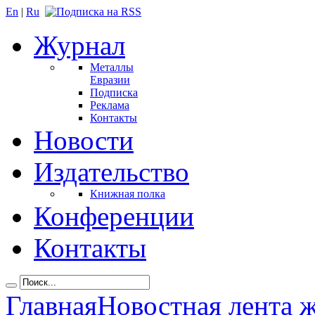
En
|
Ru
Журнал
Металлы
Евразии
Подписка
Реклама
Контакты
Новости
Издательство
Книжная полка
Конференции
Контакты
Главная
Новостная лента 