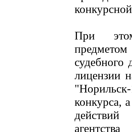
конкурсной
При этом
предмето
судебного 
лицензии 
"Норильск
конкурса, 
действий
агентств