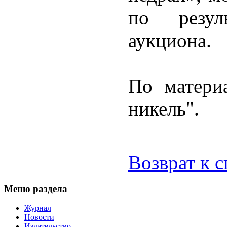
по резул
аукциона.
По матери
никель".
Возврат к 
Меню раздела
Журнал
Новости
Издательство