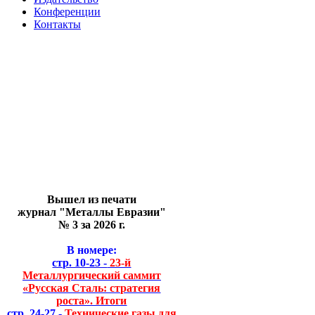
Конференции
Контакты
Вышел из печати
журнал "Металлы Евразии"
№ 3 за 2026 г.
В номере:
стр. 10-23 -
23-й
Металлургический саммит
«Русская Сталь: стратегия
роста». Итоги
стр. 24-27 -
Технические газы для