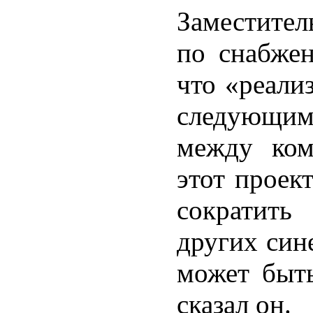
Заместител
по снабже
что «реали
следующим
между ком
этот проек
сократить
других син
может быть
сказал он.