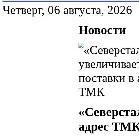
Четверг, 06 августа, 2026
Новости
«Северста
адрес ТМ