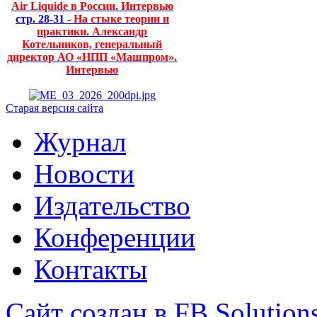
Air Liquide в России. Интервью
стр. 28-31 -
На стыке теории и
практики. Александр
Котельников, генеральный
директор АО «НПП «Машпром».
Интервью
Старая версия сайта
Журнал
Новости
Издательство
Конференции
Контакты
Сайт создан в FB Solution