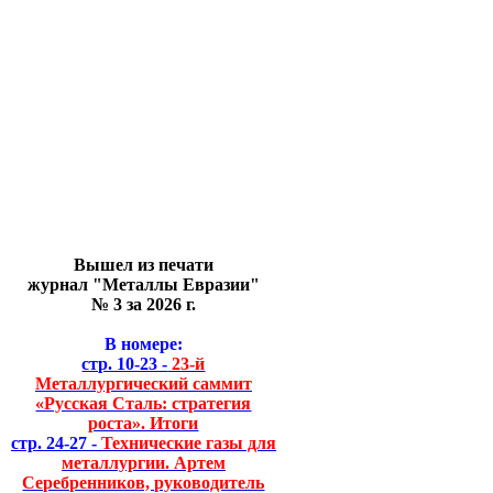
Вышел из печати
журнал "Металлы Евразии"
№ 3 за 2026 г.
В номере:
стр. 10-23 -
23-й
Металлургический саммит
«Русская Сталь: стратегия
роста». Итоги
стр. 24-27 -
Технические газы для
металлургии. Артем
Серебренников, руководитель