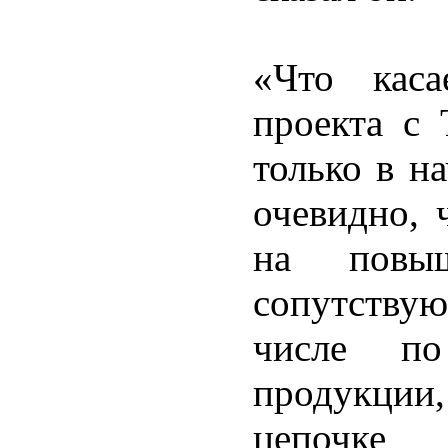
«Что каса
проекта с
только в н
очевидно, 
на повыш
сопутству
числе по
продукции
цепочке