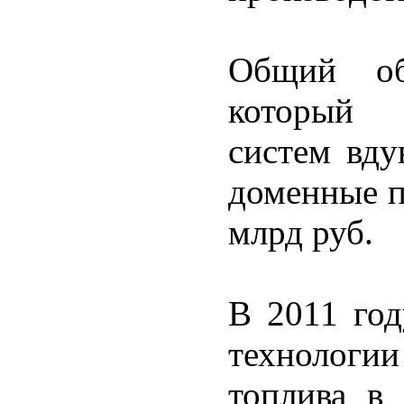
Общий об
который п
систем вду
доменные пе
млрд руб.
В 2011 го
технолог
топлива в 