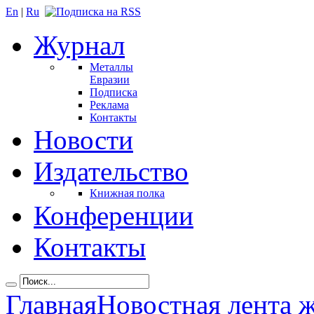
En
|
Ru
Журнал
Металлы
Евразии
Подписка
Реклама
Контакты
Новости
Издательство
Книжная полка
Конференции
Контакты
Главная
Новостная лента 